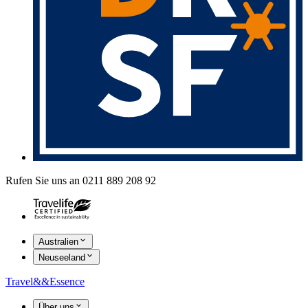
Rufen Sie uns an 0211 889 208 92
Australien
Neuseeland
Travel
&&
Essence
Über uns