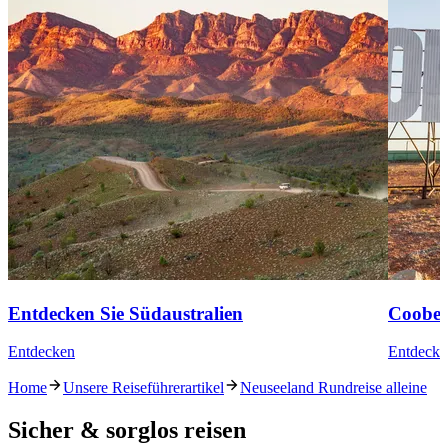
Entdecken Sie Südaustralien
Coober
Entdecken
Entdecke
Home
Unsere Reiseführerartikel
Neuseeland Rundreise alleine
Sicher & sorglos reisen