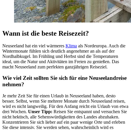
Wann ist die beste Reisezeit?
Neuseeland hat ein viel wärmeres
Klima
als Nordeuropa. Auch die
Wintermonate fühlen sich deutlich angenehmer an als auf der
Nordhalbkugel. Im Frühling und Herbst sind die Temperaturen
ideal, um die Natur und Aktivitäten im Freien zu genießen. Das
macht Neuseeland zum perfekten ganzjährigen Reiseziel.
Wie viel Zeit sollten Sie sich für eine Neuseelandreise
nehmen?
Je mehr Zeit Sie für einen Urlaub in Neuseeland haben, desto
besser. Selbst, wenn Sie mehrere Monate durch Neuseeland reisen,
wird es nicht langweilig. Für den Anfang reicht ein Urlaub von etwa
drei Wochen.
Unser Tipp:
Reisen Sie entspannt und versuchen Sie
nicht hektisch, alle Sehenswürdigkeiten des Landes abzuhaken.
Konzentrieren Sie sich lieber auf ein paar wenige Orte und erleben
Sie diese intensiv. Sie werden sehen, wahrscheinlich wird es