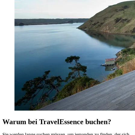
Warum bei TravelEssence buchen?
Sie werden lange suchen müssen, um jemanden zu finden, der sich