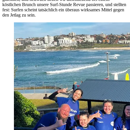
köstlichen Brunch unsere Surf-Stunde Revue passieren, und stellten
fest: Surfen scheint tatsächlich ein überaus wirksames Mittel gegen
den Jetlag zu sein.