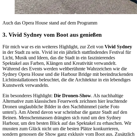
Auch das Opera House stand auf dem Programm
3. Vivid Sydney vom Boot aus genießen
Für mich war es ein weiteres Highlight, zur Zeit von
Vivid Sydney
in der Stadt zu sein. Vivid ist ein jährlich stattfindendes Festival für
Licht, Musik und Ideen, das die Stadt in ein faszinierendes
Spektakel aus Farben, Klängen und Kreativität verwandelt.
Während des Events werden weltberühmte Wahrzeichen wie die
Sydney Opera House und die Harbour Bridge mit beeindruckenden
Lichtinstallationen beleuchtet, die die Architektur in ein lebendiges
Kunstwerk verwandeln.
Ein besonderes Highlight:
Die Dronen-Show
. Als nachhaltige
Alternative zum klassischen Feuerwerk zeichnen hier leuchtende
Dronen unglaubliche Bilder in den Nachthimmel (siehe Foto
unten!). Am Abend davon war scheinbar die ganze Stadt auf den
Beinen. Menschenmassen drängten sich rund um den Sydney
Harbour, um den besten Blick auf das Spektakel zu erhaschen. Wir
mussten zum Glück nicht um die besten Plätze konkurrieren,
sondern genossen die Show ganz exklusiv vom Boot aus. Zusätzlich