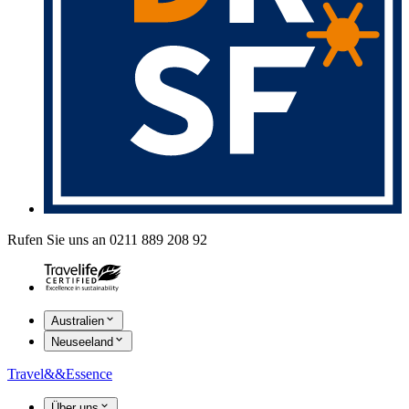
Rufen Sie uns an 0211 889 208 92
Australien
Neuseeland
Travel
&&
Essence
Über uns