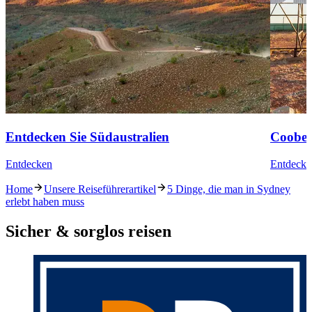
Entdecken Sie Südaustralien
Coober
Entdecken
Entdecke
Home
Unsere Reiseführerartikel
5 Dinge, die man in Sydney
erlebt haben muss
Sicher & sorglos reisen