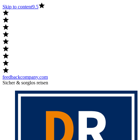
Skip to content
9.5
feedbackcompany.com
Sicher & sorglos reisen