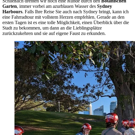
Schließlich drehten wir noch eine Runde durch den
Botanischen
Garten
, immer vorbei am azurblauen Wasser des
Sydney
Harbours
. Falls Ihre Reise Sie auch nach Sydney bringt, kann ich
eine Fahrradtour mit vollstem Herzen empfehlen. Gerade an den
ersten Tagen ist es eine tolle Möglichkeit, einen Überblick über die
Stadt zu bekommen, um dann an die Lieblingsplätze
zurückzukehren und sie auf eigene Faust zu erkunden.