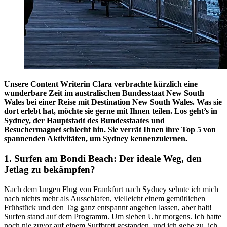
Unsere Content Writerin Clara verbrachte kürzlich eine
wunderbare Zeit im australischen Bundesstaat New South
Wales bei einer Reise mit Destination New South Wales. Was sie
dort erlebt hat, möchte sie gerne mit Ihnen teilen. Los geht’s in
Sydney, der Hauptstadt des Bundesstaates und
Besuchermagnet schlecht hin. Sie verrät Ihnen ihre Top 5 von
spannenden Aktivitäten, um Sydney kennenzulernen.
1.
Surfen am Bondi Beach: Der ideale Weg, den
Jetlag zu bekämpfen?
Nach dem langen Flug von Frankfurt nach Sydney sehnte ich mich
nach nichts mehr als Ausschlafen, vielleicht einem gemütlichen
Frühstück und den Tag ganz entspannt angehen lassen, aber halt!
Surfen stand auf dem Programm. Um sieben Uhr morgens. Ich hatte
noch nie zuvor auf einem Surfbrett gestanden, und ich gebe zu, ich