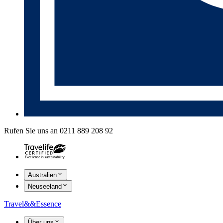
Rufen Sie uns an 0211 889 208 92
Australien
Neuseeland
Travel
&&
Essence
Über uns