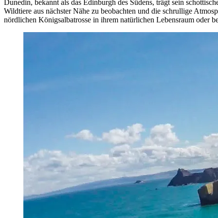
Dunedin, bekannt als das Edinburgh des Südens, trägt sein schottisch
Wildtiere aus nächster Nähe zu beobachten und die schrullige Atmosp
nördlichen Königsalbatrosse in ihrem natürlichen Lebensraum oder 