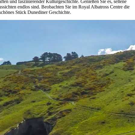
ften und faszinierender Kulturgeschichte. Genießen Sie es, seltene
ssichten endlos sind. Beobachten Sie im Royal Albatross Centre die
rschönes Stück Dunediner Geschichte.