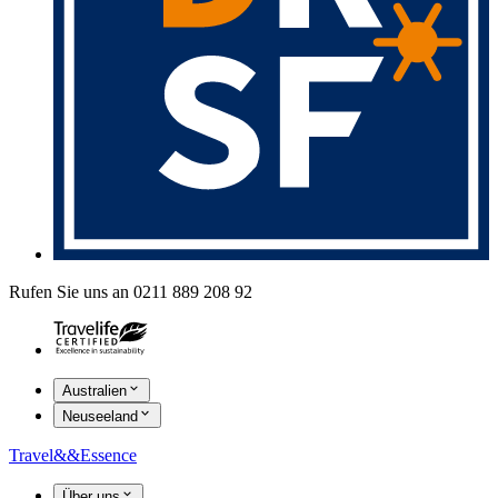
Rufen Sie uns an 0211 889 208 92
Australien
Neuseeland
Travel
&&
Essence
Über uns