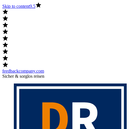
Skip to content
9.5
feedbackcompany.com
Sicher & sorglos reisen