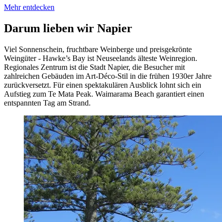
Mehr entdecken
Darum lieben wir Napier
Viel Sonnenschein, fruchtbare Weinberge und preisgekrönte
Weingüter - Hawke’s Bay ist Neuseelands älteste Weinregion.
Regionales Zentrum ist die Stadt Napier, die Besucher mit
zahlreichen Gebäuden im Art-Déco-Stil in die frühen 1930er Jahre
zurückversetzt. Für einen spektakulären Ausblick lohnt sich ein
Aufstieg zum Te Mata Peak. Waimarama Beach garantiert einen
entspannten Tag am Strand.