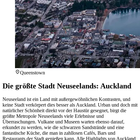
Queenstown
Die größte Stadt Neuseelands: Auckland
Neuseeland ist ein Land mit außergewöhnlichen Kontrasten, und
keine Stadt verkörpert dies besser als Auckland. Urban und doch mit
natürlicher Schönheit direkt vor der Haustür gesegnet, birgt die
größte Metropole Neuseelands viele Erlebnisse und
Überraschungen. Vulkane und Museen warten ebenso darauf,
erkundet zu werden, wie die schwarzen Sandstrände und eine
fantastische Küche, die man in zahllosen Cafés, Bars und
Restaurants der Stadt genießen kann. Alle Highlights von Auckland