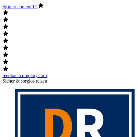
Skip to content
9.5
feedbackcompany.com
Sicher & sorglos reisen