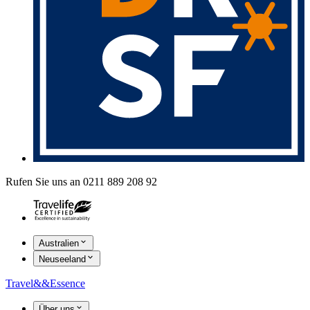
Rufen Sie uns an 0211 889 208 92
Australien
Neuseeland
Travel
&&
Essence
Über uns