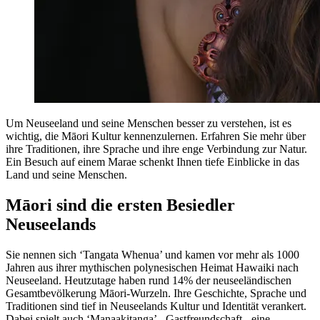
Um Neuseeland und seine Menschen besser zu verstehen, ist es
wichtig, die Māori Kultur kennenzulernen. Erfahren Sie mehr über
ihre Traditionen, ihre Sprache und ihre enge Verbindung zur Natur.
Ein Besuch auf einem Marae schenkt Ihnen tiefe Einblicke in das
Land und seine Menschen.
Māori sind die ersten Besiedler
Neuseelands
Sie nennen sich ‘Tangata Whenua’ und kamen vor mehr als 1000
Jahren aus ihrer mythischen polynesischen Heimat Hawaiki nach
Neuseeland. Heutzutage haben rund 14% der neuseeländischen
Gesamtbevölkerung Māori-Wurzeln. Ihre Geschichte, Sprache und
Traditionen sind tief in Neuseelands Kultur und Identität verankert.
Dabei spielt auch ‘Manaakitanga’ - Gastfreundschaft - eine