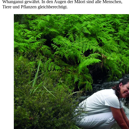
Whanganui gewährt. In den Augen der Māori sind alle Menschen,
Tiere und Pflanzen gleichberechtigt.