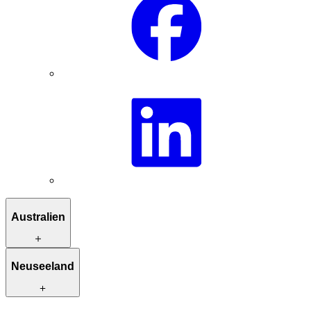
Australien
Reiserouten zur Inspiration
Neuseeland
Besondere Unterkünfte
Einzigartige Aktivitäten