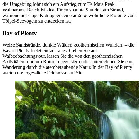
die Umgebung lohnt sich ein Aufstieg zum Te Mata Peak.
Waimarama Beach ist ideal für entspannte Stunden am Strand,
während auf Cape Kidnappers eine außergewöhnliche Kolonie von
Tölpel-Seevögeln zu entdecken ist.
Bay of Plenty
Weiße Sandstrände, dunkle Wälder, geothermischen Wundern – die
Bay of Plenty bietet einfach alles. Gehen Sie auf
Walbeobachtungstour, lassen Sie die von den geothermischen
Aktivitäten rund um Rotorua begeistern oder unternehmen Sie eine
Wanderung durch die atemberaubende Natur. In der Bay of Plenty
warten unvergessliche Erlebnisse auf Sie.