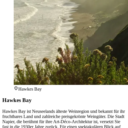
Hawkes Bay
Hawkes Bay
Hawkes Bay ist Neuseelands älteste Weinregion und bekannt für ihr
fruchtbares Land und zahlreiche preisgekrönte Weingüter. Die Stadt
Napier, die berühmt für ihre Art-Déco-Architektur ist, versetzt Sie
fast in die 1930er Jahre zurück. Für einen spektakulären Blick auf