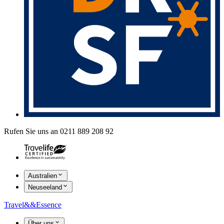
Rufen Sie uns an 0211 889 208 92
Australien
Neuseeland
Travel
&&
Essence
Über uns