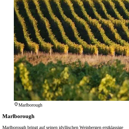
Marlborough
Marlborough
Marlborough bringt auf seinen idyllischen Weinbergen erstklassige