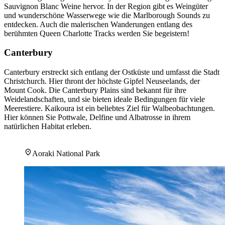
Sauvignon Blanc Weine hervor. In der Region gibt es Weingüter
und wunderschöne Wasserwege wie die Marlborough Sounds zu
entdecken. Auch die malerischen Wanderungen entlang des
berühmten Queen Charlotte Tracks werden Sie begeistern!
Canterbury
Canterbury erstreckt sich entlang der Ostküste und umfasst die Stadt
Christchurch. Hier thront der höchste Gipfel Neuseelands, der
Mount Cook. Die Canterbury Plains sind bekannt für ihre
Weidelandschaften, und sie bieten ideale Bedingungen für viele
Meerestiere. Kaikoura ist ein beliebtes Ziel für Walbeobachtungen.
Hier können Sie Pottwale, Delfine und Albatrosse in ihrem
natürlichen Habitat erleben.
Aoraki National Park