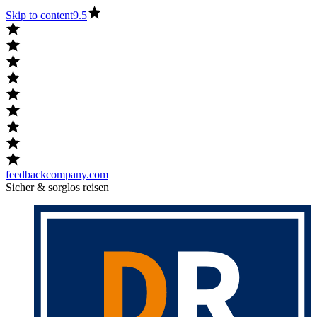
Skip to content
9.5
feedbackcompany.com
Sicher & sorglos reisen