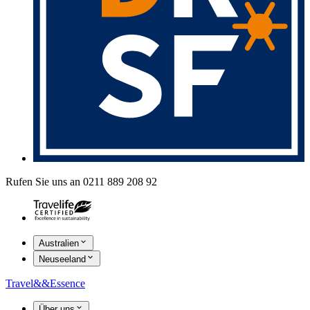
Rufen Sie uns an 0211 889 208 92
Australien
Neuseeland
Travel
&&
Essence
Über uns