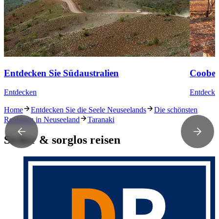
Entdecken Sie Südaustralien
Coober
Entdecken
Entdecke
Home
Entdecken Sie die Seele Neuseelands
Die schönsten
Regionen in Neuseeland
Taranaki
Sicher & sorglos reisen