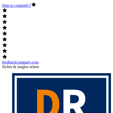
Skip to content
9.5
feedbackcompany.com
Sicher & sorglos reisen