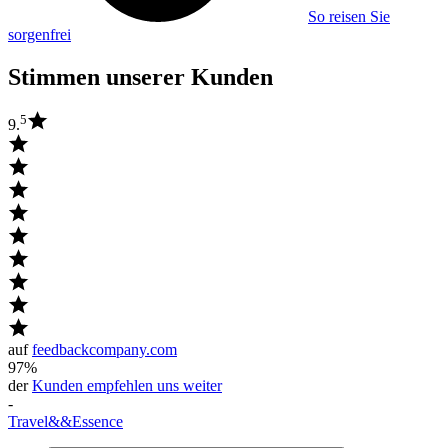
So reisen Sie
sorgenfrei
Stimmen unserer Kunden
5
9.
auf
feedbackcompany.com
97%
der
Kunden empfehlen uns weiter
-
Travel
&&
Essence