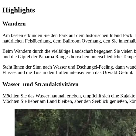
Highlights
Wandern
Am besten erkunden Sie den Park auf dem historischen Inland Pack Tr
natürlichen Felsüberhang, dem Ballroom Overhang, den Sie innerhalb
Beim Wandern durch die vielfältige Landschaft begegnen Sie vielen
und die Gipfel der Paparoa Ranges herrschen unterschiedliche Tempera
Steht Ihnen der Sinn nach Wasser und Dschungel-Feeling, dann wand
Flusses und die Tuis in den Lüften intensivieren das Urwald-Gefühl.
Wasser- und Strandaktivitäten
Möchten Sie das Wasser hautnah erleben, empfiehlt sich eine Kajakto
Möchten Sie lieber am Land bleiben, aber den Seeblick genießen, kön