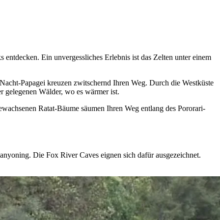
 entdecken. Ein unvergessliches Erlebnis ist das Zelten unter einem
 Nacht-Papagei kreuzen zwitschernd Ihren Weg. Durch die Westküste
er gelegenen Wälder, wo es wärmer ist.
 bewachsenen Ratat-Bäume säumen Ihren Weg entlang des Pororari-
Canyoning. Die Fox River Caves eignen sich dafür ausgezeichnet.