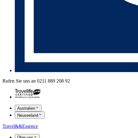
Rufen Sie uns an 0211 889 208 92
Australien
Neuseeland
Travel
&&
Essence
Über uns