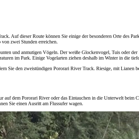
ack. Auf dieser Route können Sie einige der besonderen Orte des Parks
 von zwei Stunden erreichen.
 bunten und anmutigen Vögeln. Der weiße Glockenvogel, Tuis oder der
turen im Park. Einige Vogelarten ziehen deshalb im Winter in die tief
ern Sie den zweistündigen Pororari River Track. Riesige, mit Lianen
ur auf dem Pororari River oder das Eintauchen in die Unterwelt beim 
nen Sie einen Ausritt am Flussufer wagen.