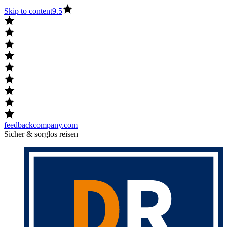
Skip to content
9.5
feedbackcompany.com
Sicher & sorglos reisen