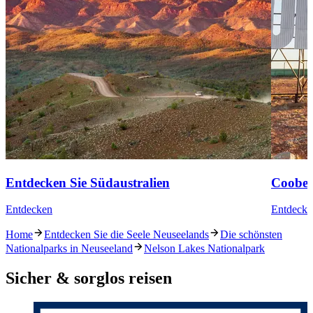
Entdecken Sie Südaustralien
Coober
Entdecken
Entdecke
Home
Entdecken Sie die Seele Neuseelands
Die schönsten
Nationalparks in Neuseeland
Nelson Lakes Nationalpark
Sicher & sorglos reisen