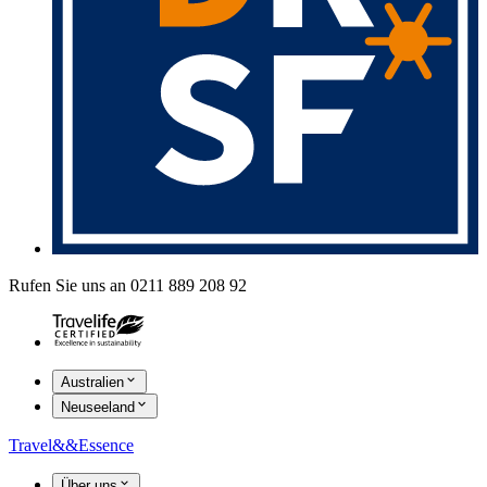
Rufen Sie uns an 0211 889 208 92
Australien
Neuseeland
Travel
&&
Essence
Über uns