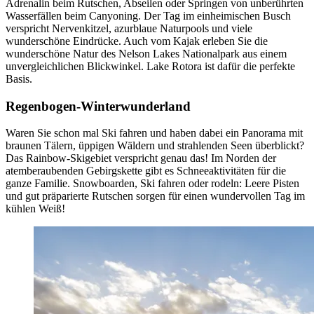
Adrenalin beim Rutschen, Abseilen oder Springen von unberührten
Wasserfällen beim Canyoning. Der Tag im einheimischen Busch
verspricht Nervenkitzel, azurblaue Naturpools und viele
wunderschöne Eindrücke. Auch vom Kajak erleben Sie die
wunderschöne Natur des Nelson Lakes Nationalpark aus einem
unvergleichlichen Blickwinkel. Lake Rotora ist dafür die perfekte
Basis.
Regenbogen-Winterwunderland
Waren Sie schon mal Ski fahren und haben dabei ein Panorama mit
braunen Tälern, üppigen Wäldern und strahlenden Seen überblickt?
Das Rainbow-Skigebiet verspricht genau das! Im Norden der
atemberaubenden Gebirgskette gibt es Schneeaktivitäten für die
ganze Familie. Snowboarden, Ski fahren oder rodeln: Leere Pisten
und gut präparierte Rutschen sorgen für einen wundervollen Tag im
kühlen Weiß!