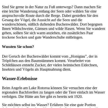
Sind Sie gerne in der Natur zu Fuß unterwegs? Dann machen Sie
eine leichte Wanderung entlang der Seen oder wählen Sie eine
anspruchsvolle Route durch die Berge. Dabei genießen Sie den
Gesang der Vögel, die Aussicht auf die Seen und die
wunderschönen, süßlich duftenden Buchenwälder. Dort begegnen
Ihnen Wildschweine, Gämsen und wilde Hasen. Wenn Sie wandern
gehen, sollten Sie sich warm anziehen, ein zusätzliches Paar
trockene Socken und gute Wanderschuhe mitbringen.
Wussten Sie schon?
Der Geruch der Buchenwälder kommt vom „Honigtau”, der in
Tröpfchen aus den Baumstämmen kommt. Verarbeitet von
Schildläusen entsteht Zucker, der vielen heimischen Eidechsen,
Insekten und Vögeln als Hauptnahrung dient.
Wasser-Erlebnisse
Beim Angeln am Lake Rotoroa können Sie versuchen eine der
regionalen Bachforellen zu fangen oder die Tiere einfach im Wasser
verfolgen. Die Hütte am See gibt es bereits seit 1920.
Sie möchten selbst ins Wasser? Erfahren Sie eine gute Portion