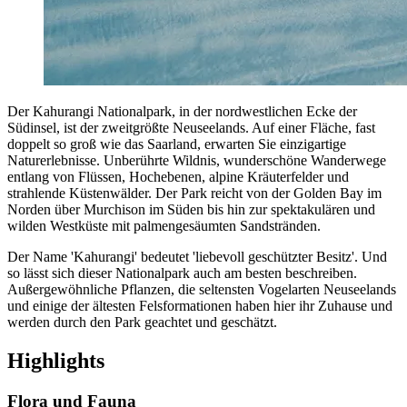
Der Kahurangi Nationalpark, in der nordwestlichen Ecke der
Südinsel, ist der zweitgrößte Neuseelands. Auf einer Fläche, fast
doppelt so groß wie das Saarland, erwarten Sie einzigartige
Naturerlebnisse. Unberührte Wildnis, wunderschöne Wanderwege
entlang von Flüssen, Hochebenen, alpine Kräuterfelder und
strahlende Küstenwälder. Der Park reicht von der Golden Bay im
Norden über Murchison im Süden bis hin zur spektakulären und
wilden Westküste mit palmengesäumten Sandstränden.
Der Name 'Kahurangi' bedeutet 'liebevoll geschützter Besitz'. Und
so lässt sich dieser Nationalpark auch am besten beschreiben.
Außergewöhnliche Pflanzen, die seltensten Vogelarten Neuseelands
und einige der ältesten Felsformationen haben hier ihr Zuhause und
werden durch den Park geachtet und geschätzt.
Highlights
Flora und Fauna