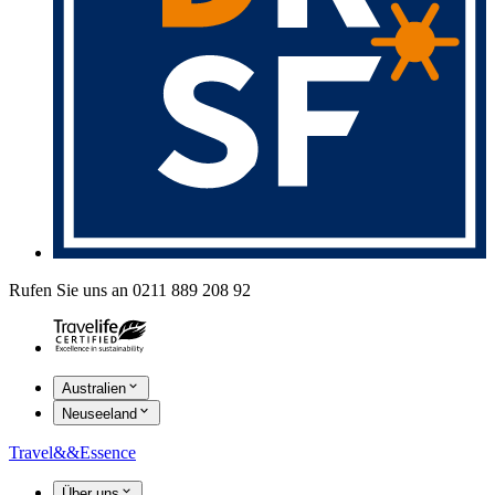
Rufen Sie uns an 0211 889 208 92
Australien
Neuseeland
Travel
&&
Essence
Über uns