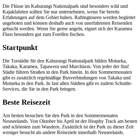
Die Flüsse im Kahurangi Nationalpark sind besonders wild und
Kajakfahrten sollten Sie nur unternehmen, wenn Sie bereits
Erfahrungen auf dem Gebiet haben. Raftingtouren werden begleitet
angeboten und können deshalb auch von unerfahrenen Reisenden
gebucht werden. Wenn Sie gerne angeln, eignet sich der Karamea
Fluss besonders gut zum Forellen fischen.
Startpunkt
Die Torstädte für den Kahurangi Nationalpark bilden Motueka,
Takaka, Karamea, Tapawera und Murchison. Von jeder der fünf
Städte führen Straßen in den Park hinein. In den Sommermonaten
gibt es zusätzlich regelmäßige Busverbindungen von Takaka und
Motueka in den Park. In fast allen Städten gibt es zudem Schuttle-
Services, die Sie in den Park bringen.
Beste Reisezeit
Am besten besuchen Sie den Park in den Sommermonaten
Neuseelands. Von Oktober bis April ist der Heaphy Track am besten
und schönsten zum Wandern. Zusätzlich ist der Park zu dieser Zeit
weniger besucht als andere Reiseziele innerhalb Neuseelands.