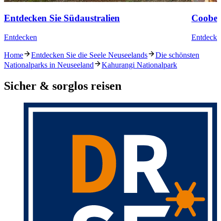
Entdecken Sie Südaustralien
Coober
Entdecken
Entdecke
Home
Entdecken Sie die Seele Neuseelands
Die schönsten
Nationalparks in Neuseeland
Kahurangi Nationalpark
Sicher & sorglos reisen