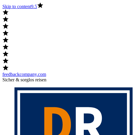
Skip to content
9.5
feedbackcompany.com
Sicher & sorglos reisen