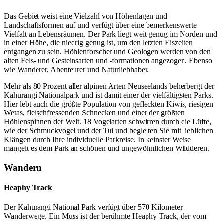
Das Gebiet weist eine Vielzahl von Höhenlagen und
Landschaftsformen auf und verfügt über eine bemerkenswerte
Vielfalt an Lebensräumen. Der Park liegt weit genug im Norden und
in einer Höhe, die niedrig genug ist, um den letzten Eiszeiten
entgangen zu sein. Höhlenforscher und Geologen werden von den
alten Fels- und Gesteinsarten und -formationen angezogen. Ebenso
wie Wanderer, Abenteurer und Naturliebhaber.
Mehr als 80 Prozent aller alpinen Arten Neuseelands beherbergt der
Kahurangi Nationalpark und ist damit einer der vielfältigsten Parks.
Hier lebt auch die größte Population von gefleckten Kiwis, riesigen
Wetas, fleischfressenden Schnecken und einer der größten
Höhlenspinnen der Welt. 18 Vogelarten schwirren durch die Lüfte,
wie der Schmuckvogel und der Tui und begleiten Sie mit lieblichen
Klängen durch Ihre individuelle Parkreise. In keinster Weise
mangelt es dem Park an schönen und ungewöhnlichen Wildtieren.
Wandern
Heaphy Track
Der Kahurangi National Park verfügt über 570 Kilometer
Wanderwege. Ein Muss ist der berühmte Heaphy Track, der vom