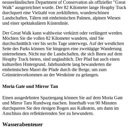
neuseeländischen Department of Conservation als offizieller "Great
Walk" ausgezeichnet wurde. Der 82 Kilometer lange Heaphy Track
durchquert eine Vielzahl von zerklüfteten, wunderschönen
Landschaften, Tälern mit einheimischen Palmen, alpinen Wiesen
und einer spektakulären Küstenlinie.
Der Great Walk kann wahlweise verkürzt oder verlängert werden.
Möchten Sie die vollen 82 Kilometer wandern, sind Sie
durchschnittlich vier bis sechs Tage unterwegs. Auf der westlichen
Seite des Parks können Sie hingegen eine zweitägige Wanderung
unternehmen. Nicht nur die Landschaften, die sich Ihnen auf dem
Heaphy Track bieten, sind unglaublich. Der Pfad hat auch einen
kulturellen Hintergrund. Jahrhunderte lang bewanderten die
einheimischen Maori die Pfade durch die Berge, um zum
Grünsteinvorkommen an der Westküste zu gelangen.
Moria Gate und Mirror Tan
Einen ausgedehnten Spaziergang können Sie auf dem Moria Gate
und Mirror Tarn Rundweg machen. Innerhalb von 90 Minuten
durchqueren Sie den riesigen Bogen aus Kalkstein, um dann im
Anschluss den reflektierenden See zu bewundern.
Wasserabenteuer