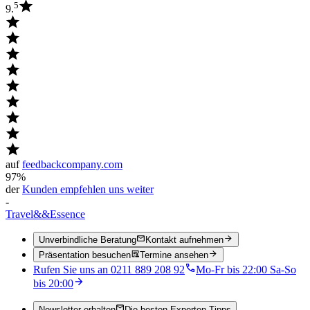
5
9.
auf
feedbackcompany.com
97%
der
Kunden empfehlen uns weiter
-
Travel
&&
Essence
Unverbindliche Beratung
Kontakt aufnehmen
Präsentation besuchen
Termine ansehen
Rufen Sie uns an 0211 889 208 92
Mo-Fr bis 22:00 Sa-So
bis 20:00
Newsletter erhalten
Die besten Experten-Tipps