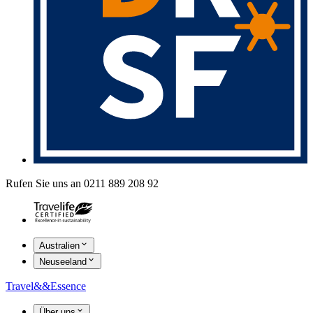
Rufen Sie uns an 0211 889 208 92
Australien
Neuseeland
Travel
&&
Essence
Über uns