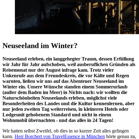
Neuseeland im Winter?
Neuseeland erleben, ein langgehegter Traum, dessen Erfüllung
wir Jahr für Jahr aufschoben, weil ausberuflichen Gründen als
Reisemonat nur der August infrage kam. Trotz vieler
Unkenrufe aus dem Freundeskreis, die vor Kälte und Regen
warnten, ließen wir uns auf das Abenteuer Neuseeland im
Winter ein. Unsere Wünsche standen einem Sommerurlaub
(außer dem Baden im Meer) in Nichts nach: wir wollten die
Naturschönheiten Neuseelands erleben, möglichst viele
Besonderheiten des Landes und die Kultur kennenlernen, aber
nur jeden zweiten Tag weiterreisen, in kleineren Hotels oder
Lodgesmit gehobenem Standard und nicht in einem
Wohnmobil übernachten - und das alles in 24 Tagen!
Wir hatten selbst Zweifel, ob dies in so kurzer Zeit alles gelingen
kann.
Herr Borchert von TravelEssence in München
hörte genau zu,