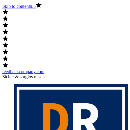
Skip to content
9.5
feedbackcompany.com
Sicher & sorglos reisen