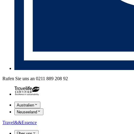
Rufen Sie uns an 0211 889 208 92
Australien
Neuseeland
Travel
&&
Essence
Über uns