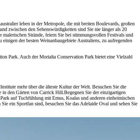
australier leben in der Metropole, die mit breiten Boulevards, großen
t und zwischen den Sehenswürdigkeiten sind Sie nie länger als 20
malerischen Strände, feiern Sie bei stimmungsvollen Festivals und
 zu einigen der besten Weinanbaugebiete Australiens, zu aufregenden
n Park. Auch der Morialta Conservation Park bietet eine Vielzahl
nstitute mehr über die älteste Kultur der Welt. Besuchen Sie die
e in den Gärten von Carrick Hill.Begegnen Sie der einzigartigen
ife Park auf Tuchfühlung mit Emus, Koalas und anderen einheimischen
n Sie ein Sportfan sind, besuchen Sie das Adelaide Oval und sehen Sie