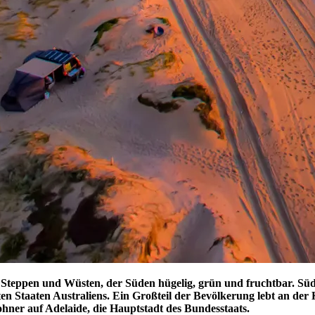
 Steppen und Wüsten, der Süden hügelig, grün und fruchtbar. Süd
sten Staaten Australiens. Ein Großteil der Bevölkerung lebt an de
ohner auf Adelaide, die Hauptstadt des Bundesstaats.