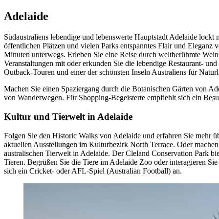
Adelaide
Südaustraliens lebendige und lebenswerte Hauptstadt Adelaide lockt mi
öffentlichen Plätzen und vielen Parks entspanntes Flair und Eleganz 
Minuten unterwegs. Erleben Sie eine Reise durch weltberühmte Weinr
Veranstaltungen mit oder erkunden Sie die lebendige Restaurant- und 
Outback-Touren und einer der schönsten Inseln Australiens für Natur
Machen Sie einen Spaziergang durch die Botanischen Gärten von Adel
von Wanderwegen. Für Shopping-Begeisterte empfiehlt sich ein Besu
Kultur und Tierwelt in Adelaide
Folgen Sie den Historic Walks von Adelaide und erfahren Sie mehr übe
aktuellen Ausstellungen im Kulturbezirk North Terrace. Oder machen 
australischen Tierwelt in Adelaide. Der Cleland Conservation Park b
Tieren. Begrüßen Sie die Tiere im Adelaide Zoo oder interagieren Sie
sich ein Cricket- oder AFL-Spiel (Australian Football) an.