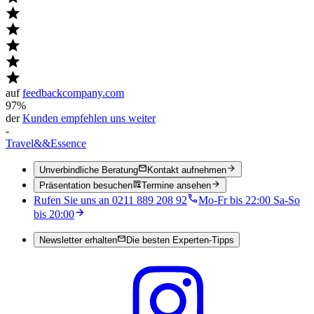
auf
feedbackcompany.com
97%
der
Kunden empfehlen uns weiter
-
Travel
&&
Essence
Unverbindliche Beratung
Kontakt aufnehmen
Präsentation besuchen
Termine ansehen
Rufen Sie uns an 0211 889 208 92
Mo-Fr bis 22:00 Sa-So
bis 20:00
Newsletter erhalten
Die besten Experten-Tipps