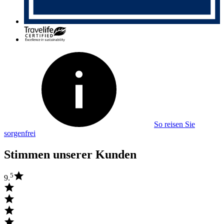
So reisen Sie
sorgenfrei
Stimmen unserer Kunden
5
9.