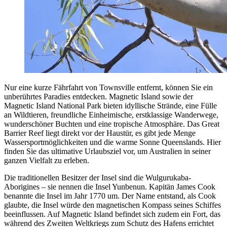
Nur eine kurze Fährfahrt von Townsville entfernt, können Sie ein
unberührtes Paradies entdecken. Magnetic Island sowie der
Magnetic Island National Park bieten idyllische Strände, eine Fülle
an Wildtieren, freundliche Einheimische, erstklassige Wanderwege,
wunderschöner Buchten und eine tropische Atmosphäre. Das Great
Barrier Reef liegt direkt vor der Haustür, es gibt jede Menge
Wassersportmöglichkeiten und die warme Sonne Queenslands. Hier
finden Sie das ultimative Urlaubsziel vor, um Australien in seiner
ganzen Vielfalt zu erleben.
Die traditionellen Besitzer der Insel sind die Wulgurukaba-
Aborigines – sie nennen die Insel Yunbenun. Kapitän James Cook
benannte die Insel im Jahr 1770 um. Der Name entstand, als Cook
glaubte, die Insel würde den magnetischen Kompass seines Schiffes
beeinflussen. Auf Magnetic Island befindet sich zudem ein Fort, das
während des Zweiten Weltkriegs zum Schutz des Hafens errichtet