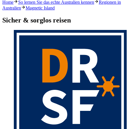
Home
So lernen Sie das echte Australien kennen
Regionen in
Australien
Magnetic Island
Sicher & sorglos reisen