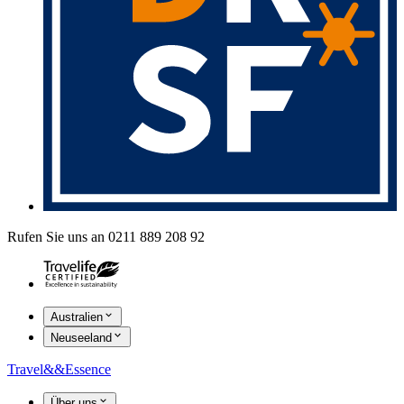
Rufen Sie uns an 0211 889 208 92
Australien
Neuseeland
Travel
&&
Essence
Über uns