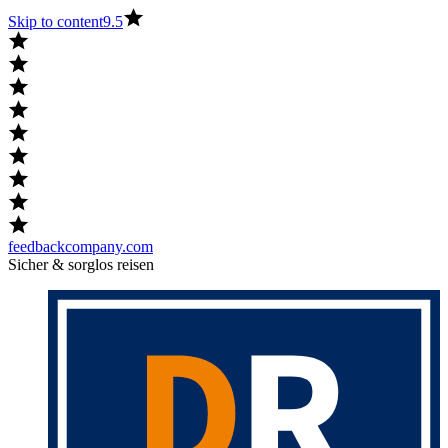
Skip to content
9.5
feedbackcompany.com
Sicher & sorglos reisen