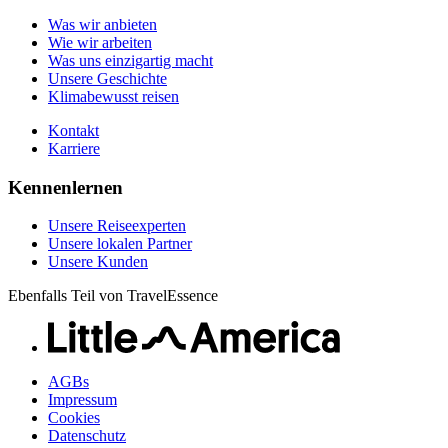
Kontakt
Unsere Kunden
Was wir anbieten
Karriere
Wie wir arbeiten
Was uns einzigartig macht
Unsere Geschichte
Klimabewusst reisen
Kontakt
Karriere
Kennenlernen
Unsere Reiseexperten
Unsere lokalen Partner
Unsere Kunden
Ebenfalls Teil von TravelEssence
AGBs
Impressum
Cookies
Datenschutz