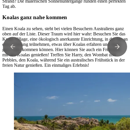
Strand? Die malerischen Sonnenuntergänge runden einen perfekten
Tag ab.
Koalas ganz nahe kommen
Einen Koala zu sehen, steht bei vielen Besuchern Australiens ganz
oben auf der Liste. Dieser Traum wird hier wahr: Besuchen Sie das
Koala Village, eine ökologisch anerkannte Einrichtung, in der Sie an
einer Führung teilnehmen, etwas über Koalas erfahren und ihnen
ganz nahe kommen können. Hier können Sie auch ein Frühstück
mit den Koalas genießen! Treffen Sie Harry, den Wombat und
Pebbles, den Koala, während Sie ein australisches Frühstück in der
freien Natur genießen. Ein einmaliges Erlebnis!