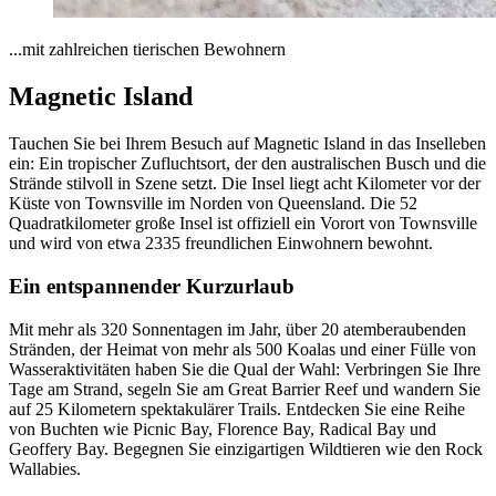
...mit zahlreichen tierischen Bewohnern
Magnetic Island
Tauchen Sie bei Ihrem Besuch auf Magnetic Island in das Inselleben
ein: Ein tropischer Zufluchtsort, der den australischen Busch und die
Strände stilvoll in Szene setzt. Die Insel liegt acht Kilometer vor der
Küste von Townsville im Norden von Queensland. Die 52
Quadratkilometer große Insel ist offiziell ein Vorort von Townsville
und wird von etwa 2335 freundlichen Einwohnern bewohnt.
Ein entspannender Kurzurlaub
Mit mehr als 320 Sonnentagen im Jahr, über 20 atemberaubenden
Stränden, der Heimat von mehr als 500 Koalas und einer Fülle von
Wasseraktivitäten haben Sie die Qual der Wahl: Verbringen Sie Ihre
Tage am Strand, segeln Sie am Great Barrier Reef und wandern Sie
auf 25 Kilometern spektakulärer Trails. Entdecken Sie eine Reihe
von Buchten wie Picnic Bay, Florence Bay, Radical Bay und
Geoffery Bay. Begegnen Sie einzigartigen Wildtieren wie den Rock
Wallabies.