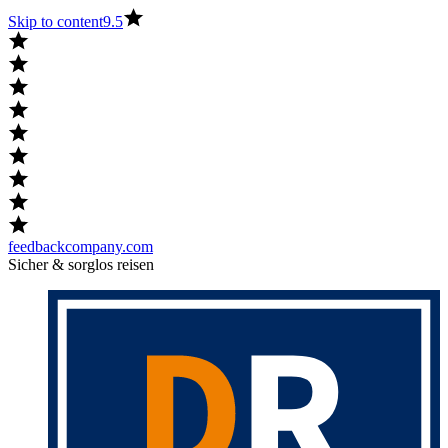
Skip to content
9.5
feedbackcompany.com
Sicher & sorglos reisen