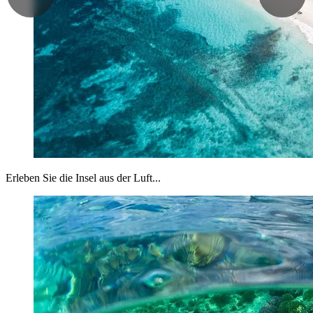
Erleben Sie die Insel aus der Luft...