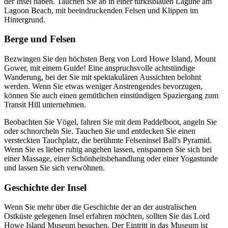
der Insel haben. Tauchen Sie ab in einer türkisblauen Lagune am
Lagoon Beach, mit beeindruckenden Felsen und Klippen im
Hintergrund.
Berge und Felsen
Bezwingen Sie den höchsten Berg von Lord Howe Island, Mount
Gower, mit einem Guide! Eine anspruchsvolle achtstündige
Wanderung, bei der Sie mit spektakulären Aussichten belohnt
werden. Wenn Sie etwas weniger Anstrengendes bevorzugen,
können Sie auch einen gemütlichen einstündigen Spaziergang zum
Transit Hill unternehmen.
Beobachten Sie Vögel, fahren Sie mit dem Paddelboot, angeln Sie
oder schnorcheln Sie. Tauchen Sie und entdecken Sie einen
versteckten Tauchplatz, die berühmte Felseninsel Ball's Pyramid.
Wenn Sie es lieber ruhig angehen lassen, entspannen Sie sich bei
einer Massage, einer Schönheitsbehandlung oder einer Yogastunde
und lassen Sie sich verwöhnen.
Geschichte der Insel
Wenn Sie mehr über die Geschichte der an der australischen
Ostküste gelegenen Insel erfahren möchten, sollten Sie das Lord
Howe Island Museum besuchen. Der Eintritt in das Museum ist