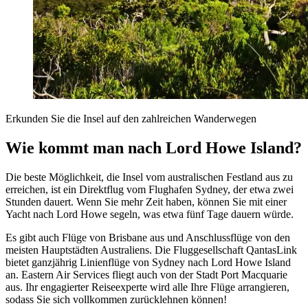
Erkunden Sie die Insel auf den zahlreichen Wanderwegen
Wie kommt man nach Lord Howe Island?
Die beste Möglichkeit, die Insel vom australischen Festland aus zu
erreichen, ist ein Direktflug vom Flughafen Sydney, der etwa zwei
Stunden dauert. Wenn Sie mehr Zeit haben, können Sie mit einer
Yacht nach Lord Howe segeln, was etwa fünf Tage dauern würde.
Es gibt auch Flüge von Brisbane aus und Anschlussflüge von den
meisten Hauptstädten Australiens. Die Fluggesellschaft QantasLink
bietet ganzjährig Linienflüge von Sydney nach Lord Howe Island
an. Eastern Air Services fliegt auch von der Stadt Port Macquarie
aus. Ihr engagierter Reiseexperte wird alle Ihre Flüge arrangieren,
sodass Sie sich vollkommen zurücklehnen können!