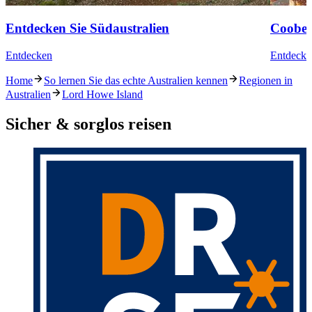
Entdecken Sie Südaustralien
Coober
Entdecken
Entdecke
Home
So lernen Sie das echte Australien kennen
Regionen in
Australien
Lord Howe Island
Sicher & sorglos reisen