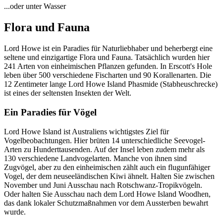
...oder unter Wasser
Flora und Fauna
Lord Howe ist ein Paradies für Naturliebhaber und beherbergt eine
seltene und einzigartige Flora und Fauna. Tatsächlich wurden hier
241 Arten von einheimischen Pflanzen gefunden. In Erscott's Hole
leben über 500 verschiedene Fischarten und 90 Korallenarten. Die
12 Zentimeter lange Lord Howe Island Phasmide (Stabheuschrecke)
ist eines der seltensten Insekten der Welt.
Ein Paradies für Vögel
Lord Howe Island ist Australiens wichtigstes Ziel für
Vogelbeobachtungen. Hier brüten 14 unterschiedliche Seevogel-
Arten zu Hunderttausenden. Auf der Insel leben zudem mehr als
130 verschiedene Landvogelarten. Manche von ihnen sind
Zugvögel, aber zu den einheimischen zählt auch ein flugunfähiger
Vogel, der dem neuseeländischen Kiwi ähnelt. Halten Sie zwischen
November und Juni Ausschau nach Rotschwanz-Tropikvögeln.
Oder halten Sie Ausschau nach dem Lord Howe Island Woodhen,
das dank lokaler Schutzmaßnahmen vor dem Aussterben bewahrt
wurde.