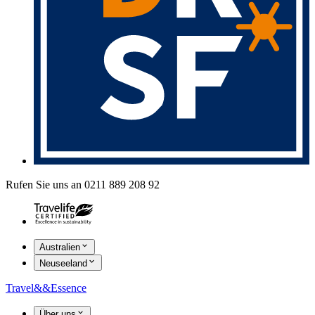
Rufen Sie uns an 0211 889 208 92
Australien
Neuseeland
Travel
&&
Essence
Über uns