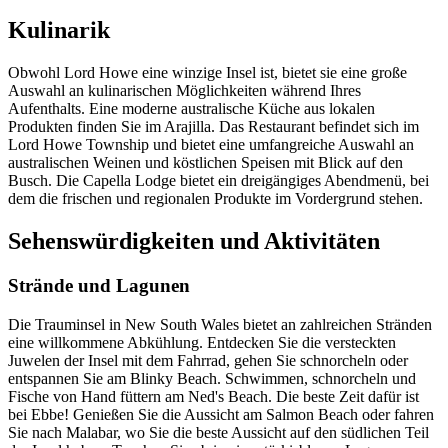
Kulinarik
Obwohl Lord Howe eine winzige Insel ist, bietet sie eine große
Auswahl an kulinarischen Möglichkeiten während Ihres
Aufenthalts. Eine moderne australische Küche aus lokalen
Produkten finden Sie im Arajilla. Das Restaurant befindet sich im
Lord Howe Township und bietet eine umfangreiche Auswahl an
australischen Weinen und köstlichen Speisen mit Blick auf den
Busch. Die Capella Lodge bietet ein dreigängiges Abendmenü, bei
dem die frischen und regionalen Produkte im Vordergrund stehen.
Sehenswürdigkeiten und Aktivitäten
Strände und Lagunen
Die Trauminsel in New South Wales bietet an zahlreichen Stränden
eine willkommene Abkühlung. Entdecken Sie die versteckten
Juwelen der Insel mit dem Fahrrad, gehen Sie schnorcheln oder
entspannen Sie am Blinky Beach. Schwimmen, schnorcheln und
Fische von Hand füttern am Ned's Beach. Die beste Zeit dafür ist
bei Ebbe! Genießen Sie die Aussicht am Salmon Beach oder fahren
Sie nach Malabar, wo Sie die beste Aussicht auf den südlichen Teil