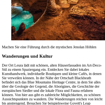
Machen Sie eine Führung durch die mystischen Jenolan Höhlen
Wanderungen und Kultur
Der Ort Leura lädt mit schönen, alten Häuserfassaden im Art-Deco-
Stil zu einem Spaziergang ein. Entdecken Sie dabei lokales
Kunsthandwerk, individuelle Boutiquen und kleine Cafés, in denen
Sie verweilen können. In der Nähe der Ortschaft Blackheath
befindet sich das Blue Mountains Heritage Centre, in dem Sie alles
über die Geologie der Gegend, die Aborigines, die Geschichte der
europäischen Siedler und die lokale Flora und Fauna erfahren
können. Von hier aus gibt es zahlreiche Möglichkeiten, zu schönen
Aussichtspunkten zu wandern. Die Wanderungen reichen von leicht
bis anstrengend. Besuchen Sie beispielsweise Govett's Leap