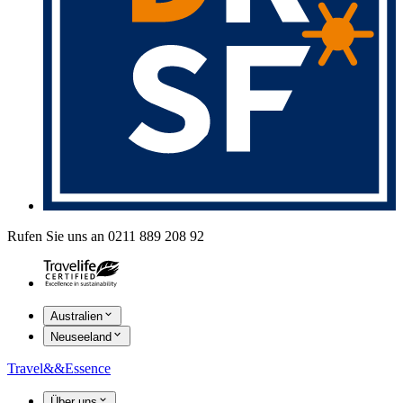
Rufen Sie uns an 0211 889 208 92
Australien
Neuseeland
Travel
&&
Essence
Über uns