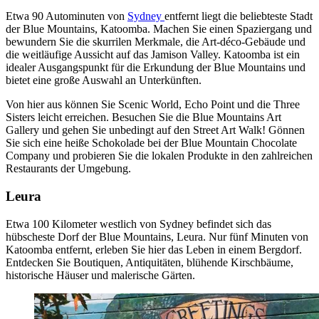
Etwa 90 Autominuten von
Sydney
entfernt liegt die beliebteste Stadt
der Blue Mountains, Katoomba. Machen Sie einen Spaziergang und
bewundern Sie die skurrilen Merkmale, die Art-déco-Gebäude und
die weitläufige Aussicht auf das Jamison Valley. Katoomba ist ein
idealer Ausgangspunkt für die Erkundung der Blue Mountains und
bietet eine große Auswahl an Unterkünften.
Von hier aus können Sie Scenic World, Echo Point und die Three
Sisters leicht erreichen. Besuchen Sie die Blue Mountains Art
Gallery und gehen Sie unbedingt auf den Street Art Walk! Gönnen
Sie sich eine heiße Schokolade bei der Blue Mountain Chocolate
Company und probieren Sie die lokalen Produkte in den zahlreichen
Restaurants der Umgebung.
Leura
Etwa 100 Kilometer westlich von Sydney befindet sich das
hübscheste Dorf der Blue Mountains, Leura. Nur fünf Minuten von
Katoomba entfernt, erleben Sie hier das Leben in einem Bergdorf.
Entdecken Sie Boutiquen, Antiquitäten, blühende Kirschbäume,
historische Häuser und malerische Gärten.