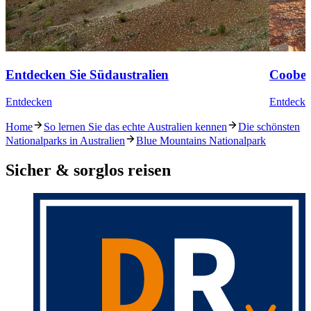
Entdecken Sie Südaustralien
Coober
Entdecken
Entdecke
Home
So lernen Sie das echte Australien kennen
Die schönsten
Nationalparks in Australien
Blue Mountains Nationalpark
Sicher & sorglos reisen