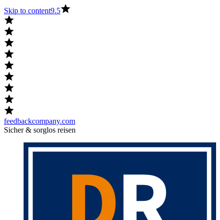
Skip to content
9.5
feedbackcompany.com
Sicher & sorglos reisen