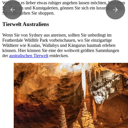
Wenn Sie es lieber etwas ruhiger angehen lassen möchten, besuchen
Sie Museen und Kunstgalerien, gönnen Sie sich ein luxuriöses Day
Spa oder gehen Sie shoppen.
Tierwelt Australiens
Wenn Sie von Sydney aus anreisen, sollten Sie unbedingt im
Featherdale Wildlife Park vorbeischauen, wo Sie einzigartige
Wildtiere wie Koalas, Wallabys und Kängurus hautnah erleben
können. Hier können Sie eine der weltweit größten Sammlungen
der
australischen Tierwelt
entdecken.