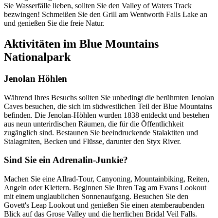
Sie Wasserfälle lieben, sollten Sie den Valley of Waters Track
bezwingen! Schmeißen Sie den Grill am Wentworth Falls Lake an
und genießen Sie die freie Natur.
Aktivitäten im Blue Mountains
Nationalpark
Jenolan Höhlen
Während Ihres Besuchs sollten Sie unbedingt die berühmten Jenolan
Caves besuchen, die sich im südwestlichen Teil der Blue Mountains
befinden. Die Jenolan-Höhlen wurden 1838 entdeckt und bestehen
aus neun unterirdischen Räumen, die für die Öffentlichkeit
zugänglich sind. Bestaunen Sie beeindruckende Stalaktiten und
Stalagmiten, Becken und Flüsse, darunter den Styx River.
Sind Sie ein Adrenalin-Junkie?
Machen Sie eine Allrad-Tour, Canyoning, Mountainbiking, Reiten,
Angeln oder Klettern. Beginnen Sie Ihren Tag am Evans Lookout
mit einem unglaublichen Sonnenaufgang. Besuchen Sie den
Govett's Leap Lookout und genießen Sie einen atemberaubenden
Blick auf das Grose Valley und die herrlichen Bridal Veil Falls.