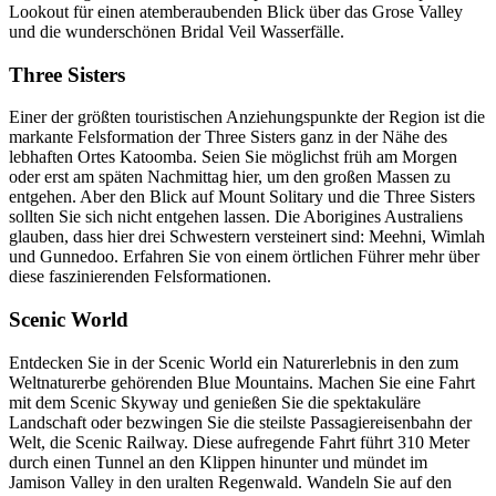
Lookout für einen atemberaubenden Blick über das Grose Valley
und die wunderschönen Bridal Veil Wasserfälle.
Three Sisters
Einer der größten touristischen Anziehungspunkte der Region ist die
markante Felsformation der Three Sisters ganz in der Nähe des
lebhaften Ortes Katoomba. Seien Sie möglichst früh am Morgen
oder erst am späten Nachmittag hier, um den großen Massen zu
entgehen. Aber den Blick auf Mount Solitary und die Three Sisters
sollten Sie sich nicht entgehen lassen. Die Aborigines Australiens
glauben, dass hier drei Schwestern versteinert sind: Meehni, Wimlah
und Gunnedoo. Erfahren Sie von einem örtlichen Führer mehr über
diese faszinierenden Felsformationen.
Scenic World
Entdecken Sie in der Scenic World ein Naturerlebnis in den zum
Weltnaturerbe gehörenden Blue Mountains. Machen Sie eine Fahrt
mit dem Scenic Skyway und genießen Sie die spektakuläre
Landschaft oder bezwingen Sie die steilste Passagiereisenbahn der
Welt, die Scenic Railway. Diese aufregende Fahrt führt 310 Meter
durch einen Tunnel an den Klippen hinunter und mündet im
Jamison Valley in den uralten Regenwald. Wandeln Sie auf den