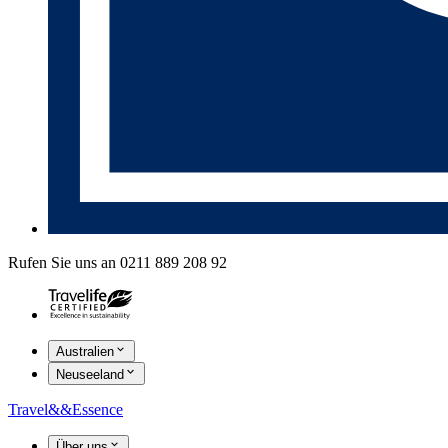
Rufen Sie uns an 0211 889 208 92
Australien
Neuseeland
Travel
&&
Essence
Über uns