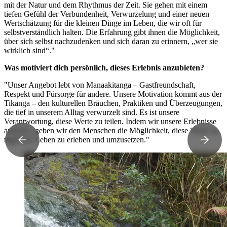
mit der Natur und dem Rhythmus der Zeit. Sie gehen mit einem
tiefen Gefühl der Verbundenheit, Verwurzelung und einer neuen
Wertschätzung für die kleinen Dinge im Leben, die wir oft für
selbstverständlich halten. Die Erfahrung gibt ihnen die Möglichkeit,
über sich selbst nachzudenken und sich daran zu erinnern, „wer sie
wirklich sind“."
Was motiviert dich persönlich, dieses Erlebnis anzubieten?
"Unser Angebot lebt von Manaakitanga – Gastfreundschaft,
Respekt und Fürsorge für andere. Unsere Motivation kommt aus der
Tikanga – den kulturellen Bräuchen, Praktiken und Überzeugungen,
die tief in unserem Alltag verwurzelt sind. Es ist unsere
Verantwortung, diese Werte zu teilen. Indem wir unsere Erlebnisse
anbieten, geben wir den Menschen die Möglichkeit, diese Werte im
täglichen Leben zu erleben und umzusetzen."