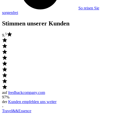
So reisen Sie
sorgenfrei
Stimmen unserer Kunden
5
9.
auf
feedbackcompany.com
97%
der
Kunden empfehlen uns weiter
-
Travel
&&
Essence