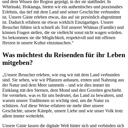
und dem Wissen der Region geprägt, in der sie stattfindet. In
Whirinaki, Hokianga, bieten wir ein authentisches und praxisnahes
Erlebnis, das tief mit dem Land und seiner Geschichte verbunden
ist. Unsere Gäste erleben etwas, das auf sie persönlich abgestimmt
ist. Dadurch erfahren sie etwas wirklich Einzigartiges. Unsere
Besucher fühlen sich schnell als Teil unserer Whānau (Familie) und
können Fragen stellen, die sie vielleicht sonst nicht wagen würden.
So bekommen sie die Möglichkeit, respektvoll und mit offenen
Herzen in unsere Kultur einzutauchen.“
Was möchtest du Reisenden für ihr Leben
mitgeben?
„Unsere Besucher erleben, wie eng wir mit dem Land verbunden
sind. Sie sehen, wie wir Pflanzen anbauen, ernten und Nahrung aus
der Natur und dem Meer sammeln – und wie dies immer im
Einklang mit den Sternen, dem Mond und den Gezeiten geschieht.
Sie verstehen, was es für uns bedeutet, das Land zu bewahren, und
warum unsere Traditionen so wichtig sind, um die Natur zu
schützen. Auf diese Weise erfahren sie mehr über unsere
Geschichte, unsere Kämpfe, unsere Liebe und wie unser Volk trotz
allem immer weiterlebt.
Unsere Gäste lassen die digitale Welt hinter sich und verbinden sich