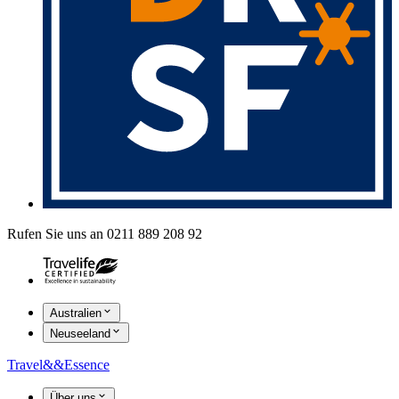
Rufen Sie uns an 0211 889 208 92
Australien
Neuseeland
Travel
&&
Essence
Über uns