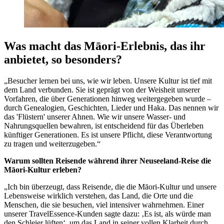
Was macht das Māori-Erlebnis, das ihr
anbietet, so besonders?
„Besucher lernen bei uns, wie wir leben. Unsere Kultur ist tief mit
dem Land verbunden. Sie ist geprägt von der Weisheit unserer
Vorfahren, die über Generationen hinweg weitergegeben wurde –
durch Genealogien, Geschichten, Lieder und Haka. Das nennen wir
das 'Flüstern' unserer Ahnen. Wie wir unsere Wasser- und
Nahrungsquellen bewahren, ist entscheidend für das Überleben
künftiger Generationen. Es ist unsere Pflicht, diese Verantwortung
zu tragen und weiterzugeben.“
Warum sollten Reisende während ihrer Neuseeland-Reise die
Māori-Kultur erleben?
„Ich bin überzeugt, dass Reisende, die die Māori-Kultur und unsere
Lebensweise wirklich verstehen, das Land, die Orte und die
Menschen, die sie besuchen, viel intensiver wahrnehmen. Einer
unserer TravelEssence-Kunden sagte dazu: ‚Es ist, als würde man
den Schleier lüften‘, um das Land in seiner vollen Klarheit durch