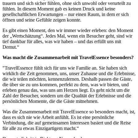
trauern und sich sicher fühlen, ohne sich unwohl oder verurteilt zu
fühlen. In diesem Moment gab es keinen Druck und keine
gesellschaftlichen Erwartungen – nur einen Raum, in dem er sich
öffnen und seine Gefühle zeigen konnte.
Es gibt einen Moment, den wir immer wieder erleben: den Moment
der „Wertschätzung“. Jedes Mal, wenn ein Besucher geht, sind wir
tief dankbar für alles, was wir haben – und das erfüllt uns mit
Demut.“
Was macht die Zusammenarbeit mit TravelEssence besonders?
"TravelEssence fühlt sich für uns wie Familie an. Sie haben sich
wirklich die Zeit genommen, uns, unser Zuhause und die Erlebnisse,
die wir teilen möchten, kennenzulernen. Deshalb passen die Gäste,
die über sie zu uns kommen, perfekt zu dem, was wir bieten, und
erleben genau das, was uns am Herzen liegt. Es geht nicht um die
Zahl der Besucher, sondern um die Qualität der Erlebnisse und die
persönlichen Momente, die die Gäste mitnehmen.
Was die Zusammenarbeit mit TravelEssence so besonders macht, ist,
dass es sich nie wie Arbeit anfühlt. Es ist eine persönliche
Verbindung, die auf gemeinsamen Interessen basiert und die Reise
für alle zu etwas Einzigartigem macht.“