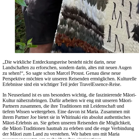
„Die wirkliche Entdeckungsreise besteht nicht darin, neue
Landschaften zu erforschen, sondern darin, altes mit neuen Augen
zu sehen!“, So sagte schon Marcel Proust. Genau diese neue
Perspektive möchten wir unseren Reisenden ermöglichen. Kulturelle
Erlebnisse sind ein wichtiger Teil jeder TravelEssence-Reise.
In Neuseeland ist es uns besonders wichtig, die faszinierende Māori-
Kultur näherzubringen. Dafür arbeiten wir eng mit unseren Māori-
Partnern zusammen, die ihre Traditionen mit Leidenschaft und
tiefem Wissen weitergeben. Eine davon ist Maria. Zusammen mit
ihrem Partner Joe bietet sie in Whirinaki ein absolut authentisches
Māori-Erlebnis an. Sie geben unseren Reisenden die Möglichkeit,
die Māori-Traditionen hautnah zu erleben und die enge Verbindung
der Māori zum Land zu verstehen. Wir haben uns mit Maria