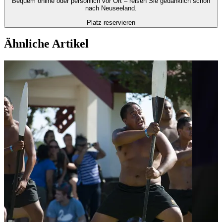
Bequem online oder persönlich vor Ort – reisen Sie gedanklich schon
nach Neuseeland.
Platz reservieren
Ähnliche Artikel