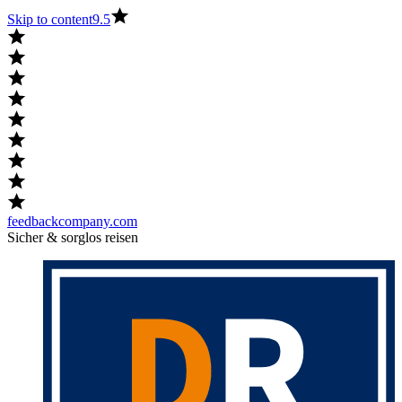
Skip to content
9.5
feedbackcompany.com
Sicher & sorglos reisen