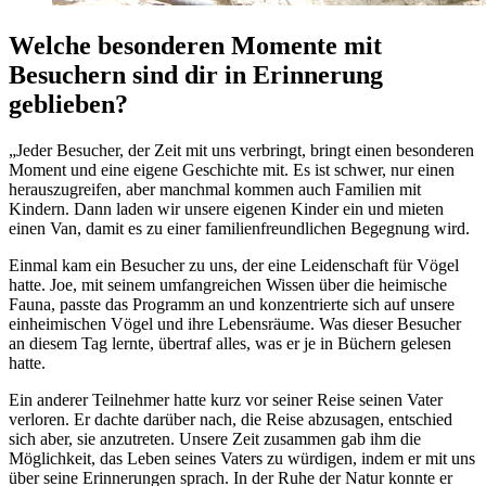
Welche besonderen Momente mit
Besuchern sind dir in Erinnerung
geblieben?
„Jeder Besucher, der Zeit mit uns verbringt, bringt einen besonderen
Moment und eine eigene Geschichte mit. Es ist schwer, nur einen
herauszugreifen, aber manchmal kommen auch Familien mit
Kindern. Dann laden wir unsere eigenen Kinder ein und mieten
einen Van, damit es zu einer familienfreundlichen Begegnung wird.
Einmal kam ein Besucher zu uns, der eine Leidenschaft für Vögel
hatte. Joe, mit seinem umfangreichen Wissen über die heimische
Fauna, passte das Programm an und konzentrierte sich auf unsere
einheimischen Vögel und ihre Lebensräume. Was dieser Besucher
an diesem Tag lernte, übertraf alles, was er je in Büchern gelesen
hatte.
Ein anderer Teilnehmer hatte kurz vor seiner Reise seinen Vater
verloren. Er dachte darüber nach, die Reise abzusagen, entschied
sich aber, sie anzutreten. Unsere Zeit zusammen gab ihm die
Möglichkeit, das Leben seines Vaters zu würdigen, indem er mit uns
über seine Erinnerungen sprach. In der Ruhe der Natur konnte er