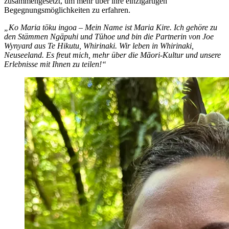
zusammengesetzt, um mehr über ihre einzigartigen
Begegnungsmöglichkeiten zu erfahren.
„Ko Maria tōku ingoa – Mein Name ist Maria Kire. Ich gehöre zu
den Stämmen Ngāpuhi und Tūhoe und bin die Partnerin von Joe
Wynyard aus Te Hikutu, Whirinaki. Wir leben in Whirinaki,
Neuseeland. Es freut mich, mehr über die Māori-Kultur und unsere
Erlebnisse mit Ihnen zu teilen!“