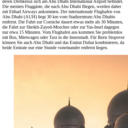
deren Drehkreuz sich am Abu Dhabi International Airport befindet.
Die meisten Fluggäste, die nach Abu Dhabi fliegen, werden daher
mit Etihad Airways ankommen. Der internationale Flughafen von
Abu Dhabi (AUH) liegt 30 km vom Stadtzentrum Abu Dhabis
entfernt. Die Fahrt zur Corniche dauert etwas mehr als 30 Minuten,
die Fahrt zur Sheikh-Zayed-Moschee oder zur Yas-Insel dagegen
nur etwa 15 Minuten. Vom Flughafen aus kommen Sie problemlos
mit Bus, Mietwagen oder Taxi in die Innenstadt. Für Ihren Stopover
können Sie auch Abu Dhabi und das Emirat Dubai kombinieren, da
beide Emirate nur eine Stunde voneinander entfernt liegen.