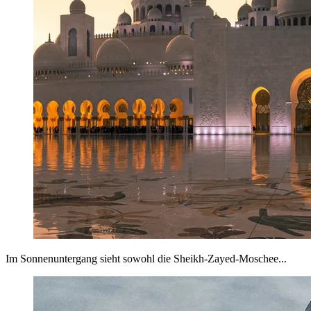
Im Sonnenuntergang sieht sowohl die Sheikh-Zayed-Moschee...