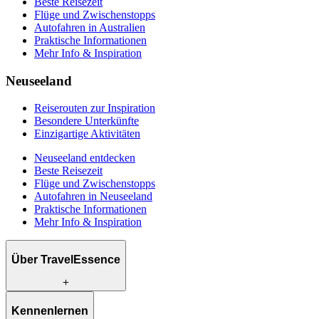
Beste Reisezeit
Flüge und Zwischenstopps
Autofahren in Australien
Praktische Informationen
Mehr Info & Inspiration
Neuseeland
Reiserouten zur Inspiration
Besondere Unterkünfte
Einzigartige Aktivitäten
Neuseeland entdecken
Beste Reisezeit
Flüge und Zwischenstopps
Autofahren in Neuseeland
Praktische Informationen
Mehr Info & Inspiration
Über TravelEssence
Was wir anbieten
Kennenlernen