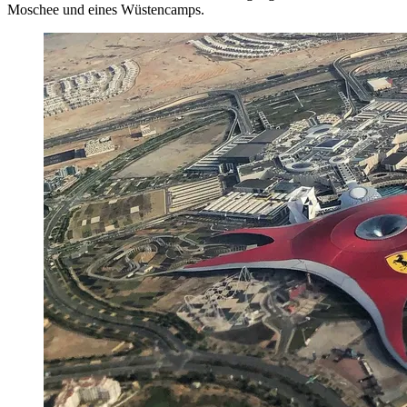
Moschee und eines Wüstencamps.