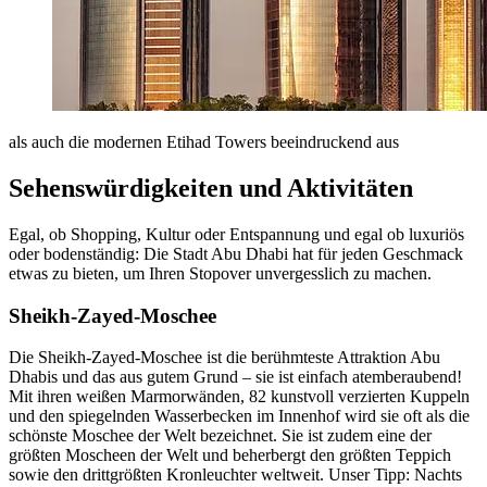
als auch die modernen Etihad Towers beeindruckend aus
Sehenswürdigkeiten und Aktivitäten
Egal, ob Shopping, Kultur oder Entspannung und egal ob luxuriös
oder bodenständig: Die Stadt Abu Dhabi hat für jeden Geschmack
etwas zu bieten, um Ihren Stopover unvergesslich zu machen.
Sheikh-Zayed-Moschee
Die Sheikh-Zayed-Moschee ist die berühmteste Attraktion Abu
Dhabis und das aus gutem Grund – sie ist einfach atemberaubend!
Mit ihren weißen Marmorwänden, 82 kunstvoll verzierten Kuppeln
und den spiegelnden Wasserbecken im Innenhof wird sie oft als die
schönste Moschee der Welt bezeichnet. Sie ist zudem eine der
größten Moscheen der Welt und beherbergt den größten Teppich
sowie den drittgrößten Kronleuchter weltweit. Unser Tipp: Nachts