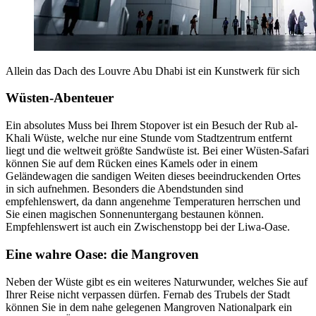
Allein das Dach des Louvre Abu Dhabi ist ein Kunstwerk für sich
Wüsten-Abenteuer
Ein absolutes Muss bei Ihrem Stopover ist ein Besuch der Rub al-
Khali Wüste, welche nur eine Stunde vom Stadtzentrum entfernt
liegt und die weltweit größte Sandwüste ist. Bei einer Wüsten-Safari
können Sie auf dem Rücken eines Kamels oder in einem
Geländewagen die sandigen Weiten dieses beeindruckenden Ortes
in sich aufnehmen. Besonders die Abendstunden sind
empfehlenswert, da dann angenehme Temperaturen herrschen und
Sie einen magischen Sonnenuntergang bestaunen können.
Empfehlenswert ist auch ein Zwischenstopp bei der Liwa-Oase.
Eine wahre Oase: die Mangroven
Neben der Wüste gibt es ein weiteres Naturwunder, welches Sie auf
Ihrer Reise nicht verpassen dürfen. Fernab des Trubels der Stadt
können Sie in dem nahe gelegenen Mangroven Nationalpark ein