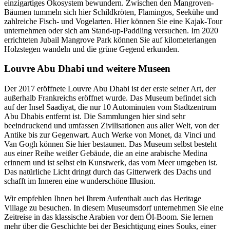
einzigartiges Ökosystem bewundern. Zwischen den Mangroven-
Bäumen tummeln sich hier Schildkröten, Flamingos, Seekühe und
zahlreiche Fisch- und Vogelarten. Hier können Sie eine Kajak-Tour
unternehmen oder sich am Stand-up-Paddling versuchen. Im 2020
errichteten Jubail Mangrove Park können Sie auf kilometerlangen
Holzstegen wandeln und die grüne Gegend erkunden.
Louvre Abu Dhabi und weitere Museen
Der 2017 eröffnete Louvre Abu Dhabi ist der erste seiner Art, der
außerhalb Frankreichs eröffnet wurde. Das Museum befindet sich
auf der Insel Saadiyat, die nur 10 Autominuten vom Stadtzentrum
Abu Dhabis entfernt ist. Die Sammlungen hier sind sehr
beeindruckend und umfassen Zivilisationen aus aller Welt, von der
Antike bis zur Gegenwart. Auch Werke von Monet, da Vinci und
Van Gogh können Sie hier bestaunen. Das Museum selbst besteht
aus einer Reihe weißer Gebäude, die an eine arabische Medina
erinnern und ist selbst ein Kunstwerk, das vom Meer umgeben ist.
Das natürliche Licht dringt durch das Gitterwerk des Dachs und
schafft im Inneren eine wunderschöne Illusion.
Wir empfehlen Ihnen bei Ihrem Aufenthalt auch das Heritage
Village zu besuchen. In diesem Museumsdorf unternehmen Sie eine
Zeitreise in das klassische Arabien vor dem Öl-Boom. Sie lernen
mehr über die Geschichte bei der Besichtigung eines Souks, einer