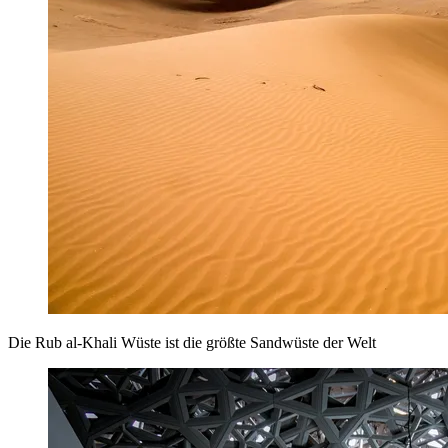
Die Rub al-Khali Wüste ist die größte Sandwüste der Welt