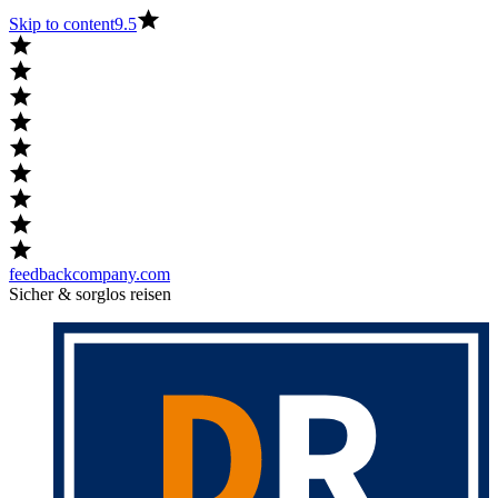
Skip to content
9.5
feedbackcompany.com
Sicher & sorglos reisen