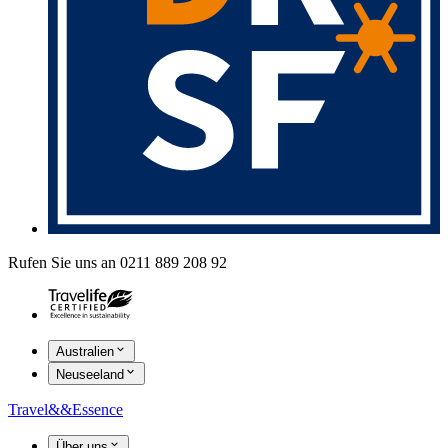
Rufen Sie uns an 0211 889 208 92
Australien
Neuseeland
Travel
&&
Essence
Über uns