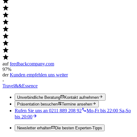
auf
feedbackcompany.com
97%
der
Kunden empfehlen uns weiter
-
Travel
&&
Essence
Unverbindliche Beratung
Kontakt aufnehmen
Präsentation besuchen
Termine ansehen
Rufen Sie uns an 0211 889 208 92
Mo-Fr bis 22:00 Sa-So
bis 20:00
Newsletter erhalten
Die besten Experten-Tipps