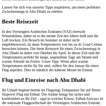
Lassen Sie sich von unseren Tipps inspirieren, um einen perfekten
Zwischenstopp in Abu Dhabi zu erleben.
Beste Reisezeit
In den Vereinigten Arabischen Emiraten (VAE) herrscht
Wüstenklima, daher ist es die meiste Zeit des Jahres heiß und die
Luft trocken. Ein Besuch im Sommer ist daher nicht
empfehlenswert, da dann Temperaturen von bis zu 41 Grad Celsius
herrschen können. Die beste Reisezeit für einen Zwischenstopp in
Abu Dhabi ist daher von Oktober bis April. In dieser Zeit sind die
Temperaturen perfekt für lange, angenehme Tage am Strand und
warme Abende im Freien. Unser Tipp: Wenn allzu warme
Temperaturen nichts für Sie sind, sollten Sie den Januar für einen
Flug anpeilen. Dies ist nämlich der kälteste Monat im Emirat.
Flug und Einreise nach Abu Dhabi
Ihr Urlaub beginnt bereits im Flugzeug: Entspannen Sie auf Ihrem
Stopover Flug mit Etihad. Die Airline bringt Sie sicher und
komfortabel an Ihr Ziel – egal in welcher Klasse. Etihad Airways ist
die nationale Fluggesellschaft der Vereinigten Arabischen Emirate,