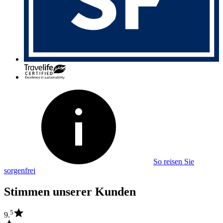
So reisen Sie
sorgenfrei
Stimmen unserer Kunden
5
9.