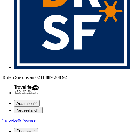
Rufen Sie uns an 0211 889 208 92
Australien
Neuseeland
Travel
&&
Essence
Über uns