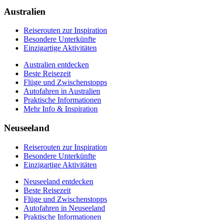
Autofahren in Neuseeland
Praktische Informationen
Australien
Mehr Info & Inspiration
Reiserouten zur Inspiration
Besondere Unterkünfte
Einzigartige Aktivitäten
Australien entdecken
Beste Reisezeit
Flüge und Zwischenstopps
Autofahren in Australien
Praktische Informationen
Mehr Info & Inspiration
Neuseeland
Reiserouten zur Inspiration
Besondere Unterkünfte
Einzigartige Aktivitäten
Neuseeland entdecken
Beste Reisezeit
Flüge und Zwischenstopps
Autofahren in Neuseeland
Praktische Informationen