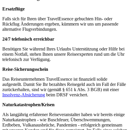
Ersatzflüge
Falls sich für Ihren über TravelEssence gebuchten Hin- oder
Rückflug Änderungen ergeben, kümmern wir uns um passende
alternative Flugverbindungen.
24/7 telefonisch erreichbar
Benötigen Sie während Ihres Urlaubs Unterstützung oder Hilfe bei
einem Notfall, stehen Ihnen unsere Reiseexperten rund um die Uhr
telefonisch zur Verfügung.
Reise-Sicherungsschein
Das Reiseunternehmen TravelEssence ist finanziell solide
aufgestellt. Damit Sie Ihr bezahltes Reisegeld auch im Fall der Fälle
zurückerhalten, sind wir (gemäß § 651 k Abs. 3 BGB) mit einer
Insolvenz-Absicherung
beim DRSF versichert.
Naturkatastrophen/Krisen
Als langjährig erfahrener Reiseveranstalter haben wir bereits einige
Naturkatastrophen - wie Buschfeuer, Überschwemmungen,
Erdbeben, Vulkanausbrüche, Pandemien - erfolgreich gemeinsam