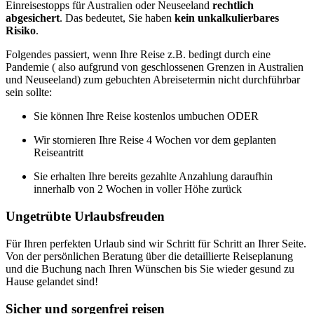
Einreisestopps für Australien oder Neuseeland
rechtlich
abgesichert
. Das bedeutet, Sie haben
kein unkalkulierbares
Risiko
.
Folgendes passiert, wenn Ihre Reise z.B. bedingt durch eine
Pandemie ( also aufgrund von geschlossenen Grenzen in Australien
und Neuseeland) zum gebuchten Abreisetermin nicht durchführbar
sein sollte:
Sie können Ihre Reise kostenlos umbuchen ODER
Wir stornieren Ihre Reise 4 Wochen vor dem geplanten
Reiseantritt
Sie erhalten Ihre bereits gezahlte Anzahlung daraufhin
innerhalb von 2 Wochen in voller Höhe zurück
Ungetrübte Urlaubsfreuden
Für Ihren perfekten Urlaub sind wir Schritt für Schritt an Ihrer Seite.
Von der persönlichen Beratung über die detaillierte Reiseplanung
und die Buchung nach Ihren Wünschen bis Sie wieder gesund zu
Hause gelandet sind!
Sicher und sorgenfrei reisen