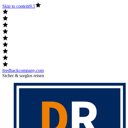
Skip to content
9.5
feedbackcompany.com
Sicher & sorglos reisen