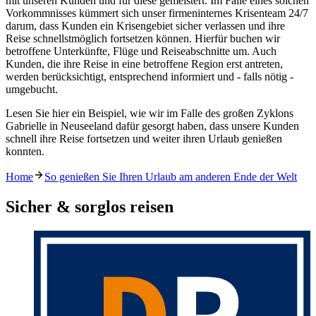
mit unseren Kunden und für diese gemeistert. Im Falle eines solchen
Vorkommnisses kümmert sich unser firmeninternes Krisenteam 24/7
darum, dass Kunden ein Krisengebiet sicher verlassen und ihre
Reise schnellstmöglich fortsetzen können. Hierfür buchen wir
betroffene Unterkünfte, Flüge und Reiseabschnitte um. Auch
Kunden, die ihre Reise in eine betroffene Region erst antreten,
werden berücksichtigt, entsprechend informiert und - falls nötig -
umgebucht.
Lesen Sie hier ein Beispiel, wie wir im Falle des großen Zyklons
Gabrielle in Neuseeland dafür gesorgt haben, dass unsere Kunden
schnell ihre Reise fortsetzen und weiter ihren Urlaub genießen
konnten.
Home
So genießen Sie Ihren Urlaub am anderen Ende der Welt
Sicher & sorglos reisen