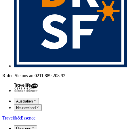
Rufen Sie uns an 0211 889 208 92
Australien
Neuseeland
Travel
&&
Essence
Über uns