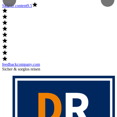
Skip to content
9.5
feedbackcompany.com
Sicher & sorglos reisen