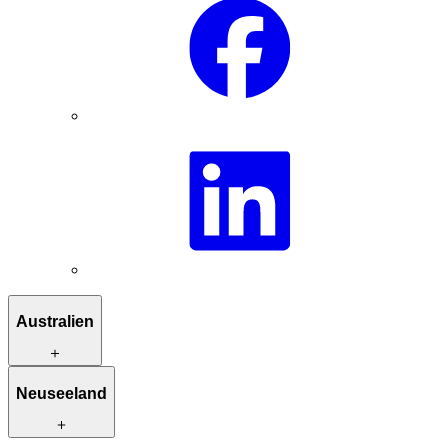
Australien
Reiserouten zur Inspiration
Neuseeland
Besondere Unterkünfte
Einzigartige Aktivitäten