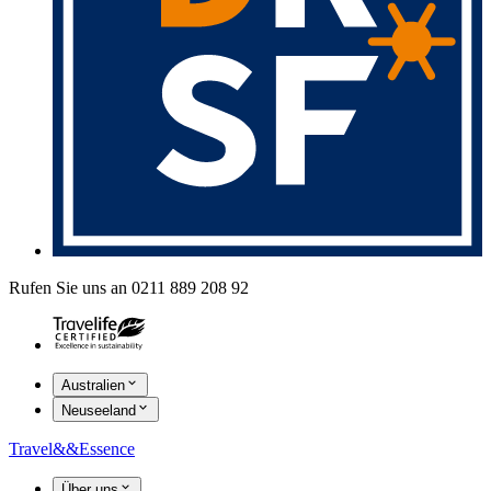
Rufen Sie uns an 0211 889 208 92
Australien
Neuseeland
Travel
&&
Essence
Über uns