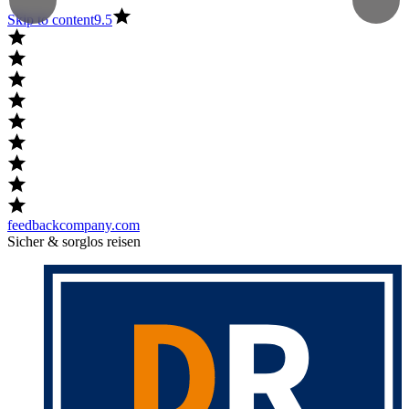
Skip to content
9.5
feedbackcompany.com
Sicher & sorglos reisen