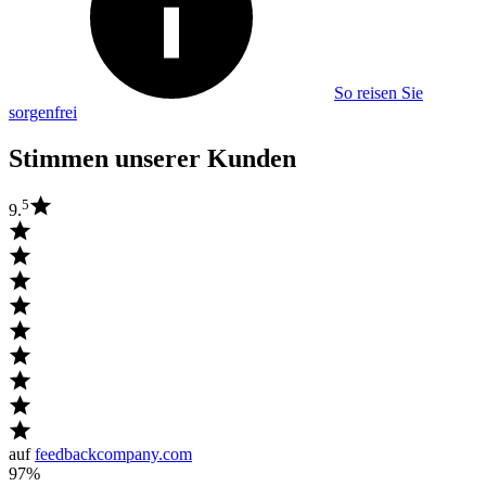
So reisen Sie
sorgenfrei
Stimmen unserer Kunden
5
9.
auf
feedbackcompany.com
97%