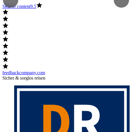
Skip to content
9.5
feedbackcompany.com
Sicher & sorglos reisen