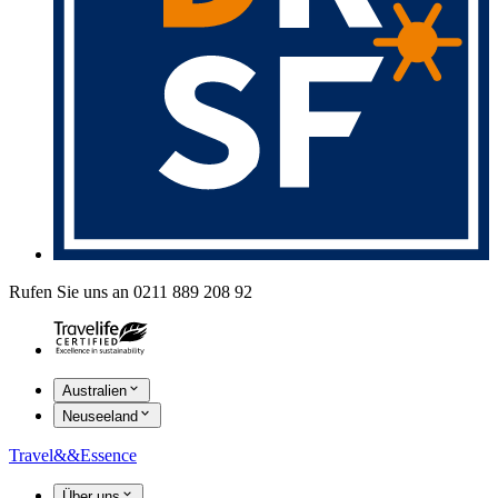
Rufen Sie uns an 0211 889 208 92
Australien
Neuseeland
Travel
&&
Essence
Über uns