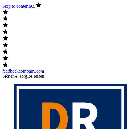
Skip to content
9.5
feedbackcompany.com
Sicher & sorglos reisen