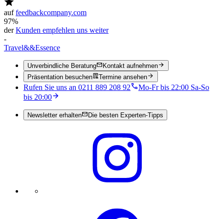
auf
feedbackcompany.com
97%
der
Kunden empfehlen uns weiter
-
Travel
&&
Essence
Unverbindliche Beratung
Kontakt aufnehmen
Präsentation besuchen
Termine ansehen
Rufen Sie uns an 0211 889 208 92
Mo-Fr bis 22:00 Sa-So
bis 20:00
Newsletter erhalten
Die besten Experten-Tipps