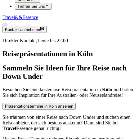
Treffen Sie uns
Travel
&&
Essence
Kontakt aufnehmen
Direkter Kontakt, heute bis 22:00
Reisepräsentationen in Köln
Sammeln Sie Ideen für Ihre Reise nach
Down Under
Besuchen Sie eine kostenlose Reisepräsentation in
Köln
und holen
Sie sich Inspiration für Ihre Australien- oder Neuseelandreise!
Präsentationstermine in Köln ansehen
Sie träumen von einer Reise nach Down Under und suchen einen
Reiseanbieter, der sich bestens auskennt? Dann sind Sie bei
TravelEssence
genau richtig!
Unsere Reise-Experten nehmen Sie mit auf eine inspirierende