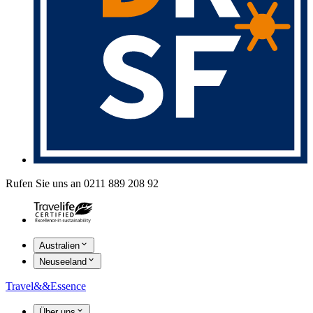
Rufen Sie uns an 0211 889 208 92
Australien
Neuseeland
Travel
&&
Essence
Über uns