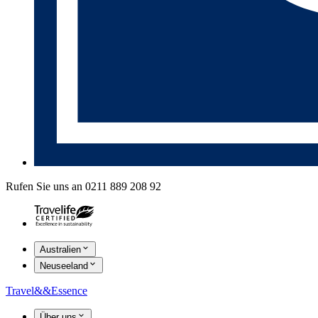
Rufen Sie uns an 0211 889 208 92
Australien
Neuseeland
Travel
&&
Essence
Über uns