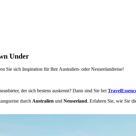
own Under
n Sie sich Inspiration für Ihre Australien- oder Neuseelandreise!
anbieter, der sich bestens auskennt? Dann sind Sie bei
TravelEssenc
kungsreise durch
Australien
und
Neuseeland
. Erfahren Sie, wie Sie d