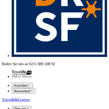
Rufen Sie uns an 0211 889 208 92
Australien
Neuseeland
Travel
&&
Essence
Über uns