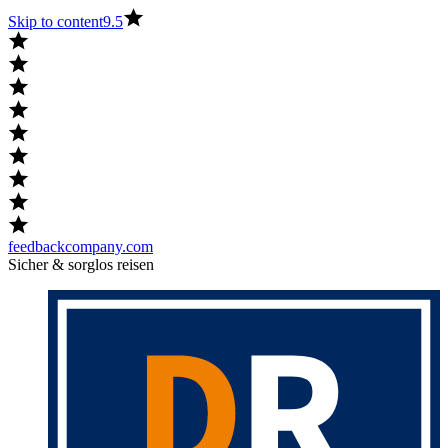
Skip to content
9.5
feedbackcompany.com
Sicher & sorglos reisen