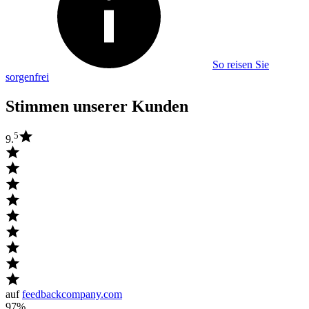
So reisen Sie
sorgenfrei
Stimmen unserer Kunden
5
9.
auf
feedbackcompany.com
97%