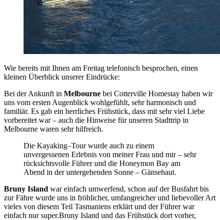
Wie bereits mit Ihnen am Freitag telefonisch besprochen, einen
kleinen Überblick unserer Eindrücke:
Bei der Ankunft in
Melbourne
bei Cotterville Homestay haben wir
uns vom ersten Augenblick wohlgefühlt, sehr harmonisch und
familiär. Es gab ein herrliches Frühstück, dass mit sehr viel Liebe
vorbereitet war – auch die Hinweise für unseren Stadttrip in
Melbourne waren sehr hilfreich.
Die Kayaking–Tour wurde auch zu einem
unvergessenen Erlebnis von meiner Frau und mir – sehr
rücksichtsvolle Führer und die Honeymon Bay am
Abend in der untergehenden Sonne – Gänsehaut.
Bruny Island
war einfach umwerfend, schon auf der Busfahrt bis
zur Fähre wurde uns in fröhlicher, umfangreicher und liebevoller Art
vieles von diesem Teil Tasmaniens erklärt und der Führer war
einfach nur super.Bruny Island und das Frühstück dort vorher,