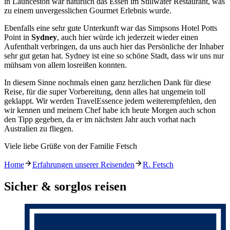
in Launceston war natürlich das Essen im Stillwater Restaurant, was
zu einem unvergesslichen Gourmet Erlebnis wurde.
Ebenfalls eine sehr gute Unterkunft war das Simpsons Hotel Potts
Point in
Sydney
, auch hier würde ich jederzeit wieder einen
Aufenthalt verbringen, da uns auch hier das Persönliche der Inhaber
sehr gut getan hat. Sydney ist eine so schöne Stadt, dass wir uns nur
mühsam von allem losreißen konnten.
In diesem Sinne nochmals einen ganz herzlichen Dank für diese
Reise, für die super Vorbereitung, denn alles hat ungemein toll
geklappt. Wir werden TravelEssence jedem weiterempfehlen, den
wir kennen und meinem Chef habe ich heute Morgen auch schon
den Tipp gegeben, da er im nächsten Jahr auch vorhat nach
Australien zu fliegen.
Viele liebe Grüße von der Familie Fetsch
Home
Erfahrungen unserer Reisenden
R. Fetsch
Sicher & sorglos reisen