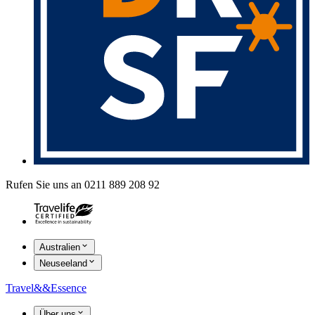
Rufen Sie uns an 0211 889 208 92
Australien
Neuseeland
Travel
&&
Essence
Über uns