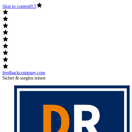
Skip to content
9.5
feedbackcompany.com
Sicher & sorglos reisen