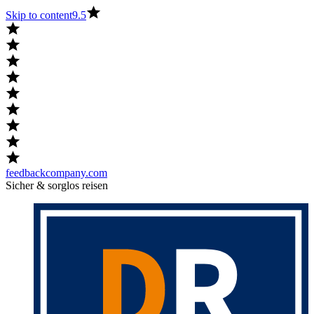
Skip to content
9.5
feedbackcompany.com
Sicher & sorglos reisen