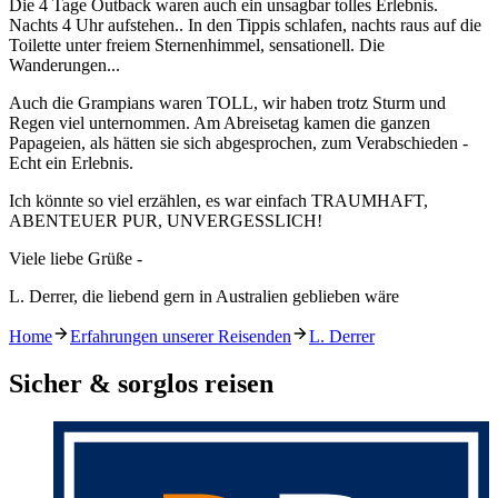
Die 4 Tage Outback waren auch ein unsagbar tolles Erlebnis.
Nachts 4 Uhr aufstehen.. In den Tippis schlafen, nachts raus auf die
Toilette unter freiem Sternenhimmel, sensationell. Die
Wanderungen...
Auch die Grampians waren TOLL, wir haben trotz Sturm und
Regen viel unternommen. Am Abreisetag kamen die ganzen
Papageien, als hätten sie sich abgesprochen, zum Verabschieden -
Echt ein Erlebnis.
Ich könnte so viel erzählen, es war einfach TRAUMHAFT,
ABENTEUER PUR, UNVERGESSLICH!
Viele liebe Grüße -
L. Derrer️, die liebend gern in Australien geblieben wäre
Home
Erfahrungen unserer Reisenden
L. Derrer
Sicher & sorglos reisen