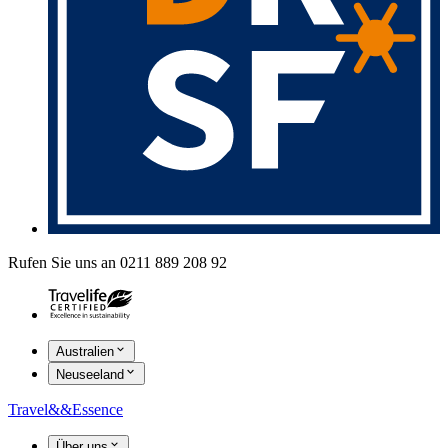
Rufen Sie uns an 0211 889 208 92
Australien
Neuseeland
Travel
&&
Essence
Über uns