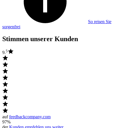
So reisen Sie
sorgenfrei
Stimmen unserer Kunden
5
9.
auf
feedbackcompany.com
97%
der
Kunden empfehlen uns weiter