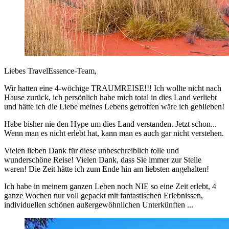
Liebes TravelEssence-Team,
Wir hatten eine 4-wöchige TRAUMREISE!!! Ich wollte nicht nach
Hause zurück, ich persönlich habe mich total in dies Land verliebt
und hätte ich die Liebe meines Lebens getroffen wäre ich geblieben!
Habe bisher nie den Hype um dies Land verstanden. Jetzt schon...
Wenn man es nicht erlebt hat, kann man es auch gar nicht verstehen.
Vielen lieben Dank für diese unbeschreiblich tolle und
wunderschöne Reise! Vielen Dank, dass Sie immer zur Stelle
waren! Die Zeit hätte ich zum Ende hin am liebsten angehalten!
Ich habe in meinem ganzen Leben noch NIE so eine Zeit erlebt, 4
ganze Wochen nur voll gepackt mit fantastischen Erlebnissen,
individuellen schönen außergewöhnlichen Unterkünften ...