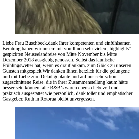
Liebe Frau Buschbeck,dank Ihrer kompetenten und einfühlsamen
Beratung haben wir unsere mit von Ihnen sehr vielen „highlights“
gespickten Neuseelandreise von Mitte November bis Mitte
Dezember 2018 ausgiebig genossen. Selbst das launische
Frühlingswetter hat, wenn es drauf ankam, zum Glück zu unseren
Gunsten mitgespielt.Wir danken Ihnen herzlich für die gelungene
und mit Liebe zum Detail geplante und auf uns sehr schön
zugeschnittene Reise, die in ihrer Zusammenstellung kaum hätte
besser sein können, alle B&B’s waren ebenso liebevoll und
praktisch ausgestattet wie persönlich, dank toller und emphatischer
Gastgeber, Ruth in Rotorua bleibt unvergessen.