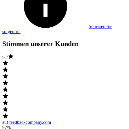
So reisen Sie
sorgenfrei
Stimmen unserer Kunden
5
9.
auf
feedbackcompany.com
97%