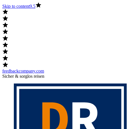
Skip to content
9.5
feedbackcompany.com
Sicher & sorglos reisen