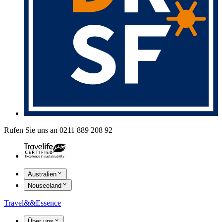
Rufen Sie uns an 0211 889 208 92
Australien
Neuseeland
Travel
&&
Essence
Über uns