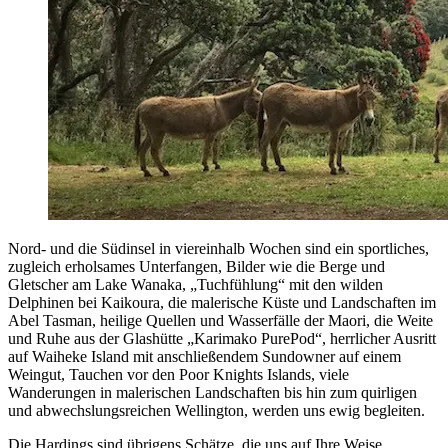
Nord- und die Südinsel in viereinhalb Wochen sind ein sportliches,
zugleich erholsames Unterfangen, Bilder wie die Berge und
Gletscher am Lake Wanaka, „Tuchfühlung“ mit den wilden
Delphinen bei Kaikoura, die malerische Küste und Landschaften im
Abel Tasman, heilige Quellen und Wasserfälle der Maori, die Weite
und Ruhe aus der Glashütte „Karimako PurePod“, herrlicher Ausritt
auf Waiheke Island mit anschließendem Sundowner auf einem
Weingut, Tauchen vor den Poor Knights Islands, viele
Wanderungen in malerischen Landschaften bis hin zum quirligen
und abwechslungsreichen Wellington, werden uns ewig begleiten.
Die Hardings sind übrigens Schätze, die uns auf Ihre Weise