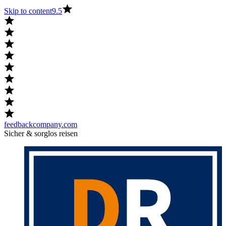
Skip to content
9.5
feedbackcompany.com
Sicher & sorglos reisen