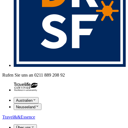
Rufen Sie uns an 0211 889 208 92
Australien
Neuseeland
Travel
&&
Essence
Über uns