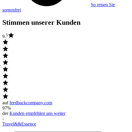
So reisen Sie
sorgenfrei
Stimmen unserer Kunden
5
9.
auf
feedbackcompany.com
97%
der
Kunden empfehlen uns weiter
-
Travel
&&
Essence