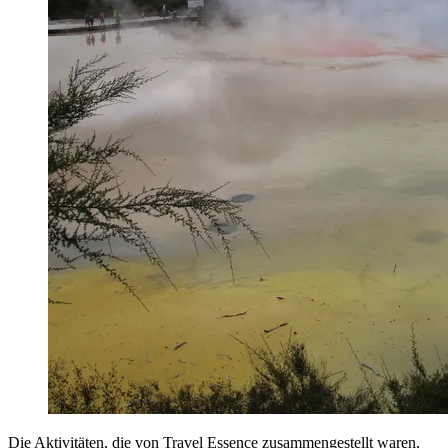
Die Aktivitäten, die von Travel Essence zusammengestellt waren,