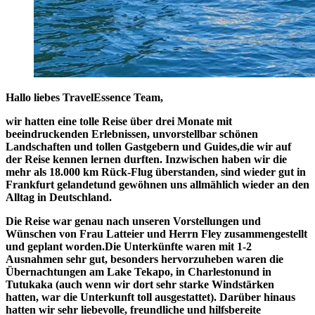
Hallo liebes TravelEssence Team,
wir hatten eine tolle Reise über drei Monate mit
beeindruckenden Erlebnissen, unvorstellbar schönen
Landschaften und tollen Gastgebern und Guides,die wir auf
der Reise kennen lernen durften. Inzwischen haben wir die
mehr als 18.000 km Rück-Flug überstanden, sind wieder gut in
Frankfurt gelandetund gewöhnen uns allmählich wieder an den
Alltag in Deutschland.
Die Reise war genau nach unseren Vorstellungen und
Wünschen von Frau Latteier und Herrn Fley zusammengestellt
und geplant worden.Die Unterkünfte waren mit 1-2
Ausnahmen sehr gut, besonders hervorzuheben waren die
Übernachtungen am Lake Tekapo, in Charlestonund in
Tutukaka (auch wenn wir dort sehr starke Windstärken
hatten, war die Unterkunft toll ausgestattet). Darüber hinaus
hatten wir sehr liebevolle, freundliche und hilfsbereite