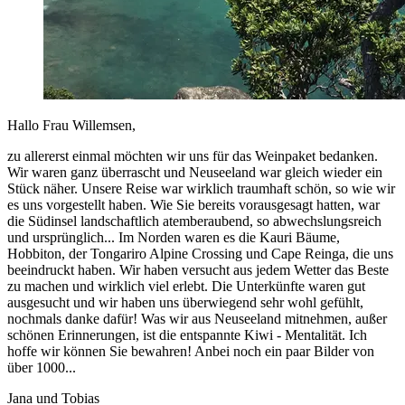
Hallo Frau Willemsen,
zu allererst einmal möchten wir uns für das Weinpaket bedanken.
Wir waren ganz überrascht und Neuseeland war gleich wieder ein
Stück näher. Unsere Reise war wirklich traumhaft schön, so wie wir
es uns vorgestellt haben. Wie Sie bereits vorausgesagt hatten, war
die Südinsel landschaftlich atemberaubend, so abwechslungsreich
und ursprünglich... Im Norden waren es die Kauri Bäume,
Hobbiton, der Tongariro Alpine Crossing und Cape Reinga, die uns
beeindruckt haben. Wir haben versucht aus jedem Wetter das Beste
zu machen und wirklich viel erlebt. Die Unterkünfte waren gut
ausgesucht und wir haben uns überwiegend sehr wohl gefühlt,
nochmals danke dafür! Was wir aus Neuseeland mitnehmen, außer
schönen Erinnerungen, ist die entspannte Kiwi - Mentalität. Ich
hoffe wir können Sie bewahren! Anbei noch ein paar Bilder von
über 1000...
Jana und Tobias