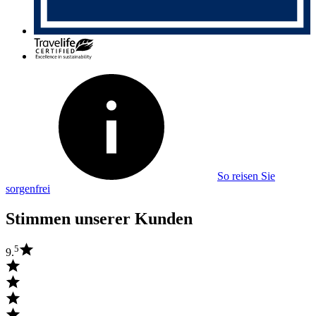
So reisen Sie
sorgenfrei
Stimmen unserer Kunden
5
9.