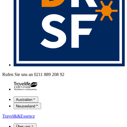
Rufen Sie uns an 0211 889 208 92
Australien
Neuseeland
Travel
&&
Essence
Über uns