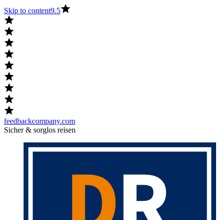
Skip to content
9.5
feedbackcompany.com
Sicher & sorglos reisen