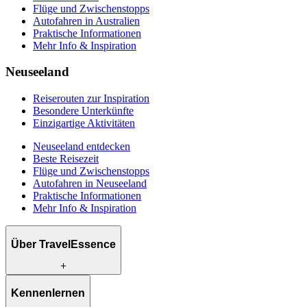
Flüge und Zwischenstopps
Autofahren in Australien
Praktische Informationen
Mehr Info & Inspiration
Neuseeland
Reiserouten zur Inspiration
Besondere Unterkünfte
Einzigartige Aktivitäten
Neuseeland entdecken
Beste Reisezeit
Flüge und Zwischenstopps
Autofahren in Neuseeland
Praktische Informationen
Mehr Info & Inspiration
Über TravelEssence
Was wir anbieten
Kennenlernen
Wie wir arbeiten