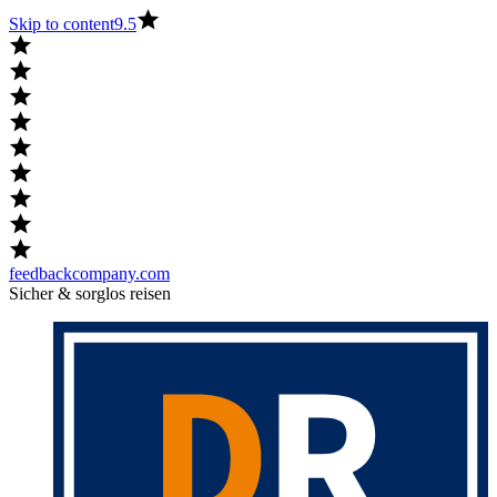
Skip to content
9.5
feedbackcompany.com
Sicher & sorglos reisen