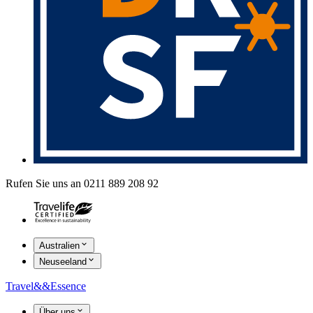
Rufen Sie uns an 0211 889 208 92
Australien
Neuseeland
Travel
&&
Essence
Über uns