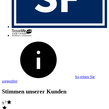
So reisen Sie
sorgenfrei
Stimmen unserer Kunden
5
9.