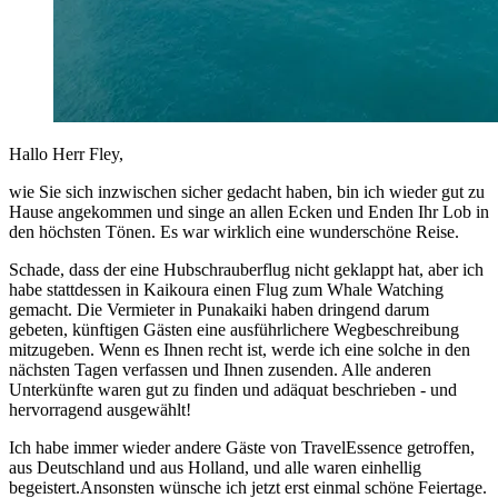
Hallo Herr Fley,
wie Sie sich inzwischen sicher gedacht haben, bin ich wieder gut zu
Hause angekommen und singe an allen Ecken und Enden Ihr Lob in
den höchsten Tönen. Es war wirklich eine wunderschöne Reise.
Schade, dass der eine Hubschrauberflug nicht geklappt hat, aber ich
habe stattdessen in Kaikoura einen Flug zum Whale Watching
gemacht. Die Vermieter in Punakaiki haben dringend darum
gebeten, künftigen Gästen eine ausführlichere Wegbeschreibung
mitzugeben. Wenn es Ihnen recht ist, werde ich eine solche in den
nächsten Tagen verfassen und Ihnen zusenden. Alle anderen
Unterkünfte waren gut zu finden und adäquat beschrieben - und
hervorragend ausgewählt!
Ich habe immer wieder andere Gäste von TravelEssence getroffen,
aus Deutschland und aus Holland, und alle waren einhellig
begeistert.Ansonsten wünsche ich jetzt erst einmal schöne Feiertage.