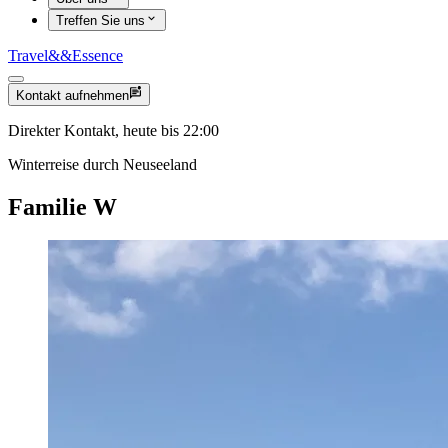
Treffen Sie uns
Travel
&&
Essence
Kontakt aufnehmen
Direkter Kontakt, heute bis 22:00
Winterreise durch Neuseeland
Familie W