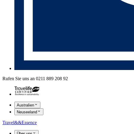
Rufen Sie uns an 0211 889 208 92
Australien
Neuseeland
Travel
&&
Essence
Über uns