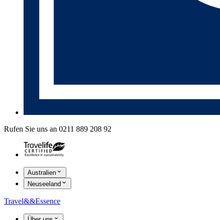
Rufen Sie uns an 0211 889 208 92
Australien
Neuseeland
Travel
&&
Essence
Über uns