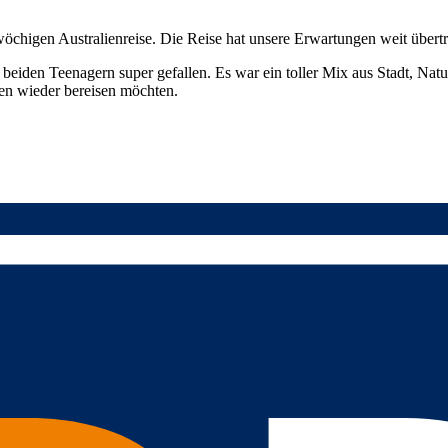
rwöchigen Australienreise. Die Reise hat unsere Erwartungen weit übertr
beiden Teenagern super gefallen. Es war ein toller Mix aus Stadt, Nat
ien wieder bereisen möchten.