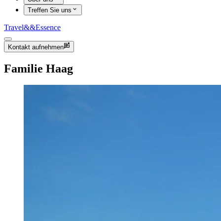
Treffen Sie uns
Travel
&&
Essence
Kontakt aufnehmen
Familie Haag