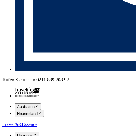
Rufen Sie uns an 0211 889 208 92
Australien
Neuseeland
Travel
&&
Essence
Über uns