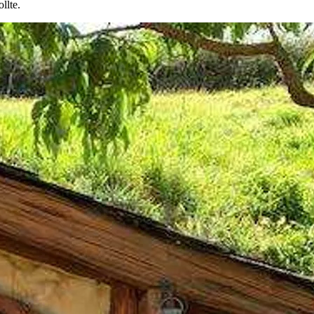
llte.