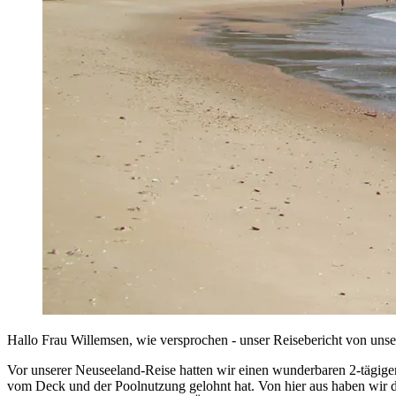
Hallo Frau Willemsen, wie versprochen - unser Reisebericht von unse
Vor unserer Neuseeland-Reise hatten wir einen wunderbaren 2-tägige
vom Deck und der Poolnutzung gelohnt hat. Von hier aus haben wir d