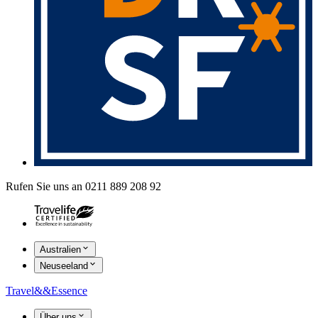
Rufen Sie uns an 0211 889 208 92
Australien
Neuseeland
Travel
&&
Essence
Über uns