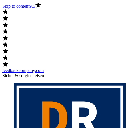
Skip to content
9.5
feedbackcompany.com
Sicher & sorglos reisen