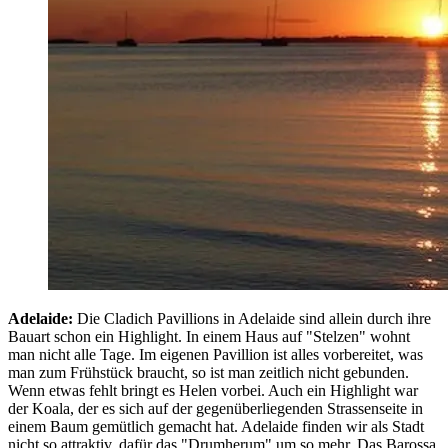
Adelaide:
Die Cladich Pavillions in Adelaide sind allein durch ihre
Bauart schon ein Highlight. In einem Haus auf "Stelzen" wohnt
man nicht alle Tage. Im eigenen Pavillion ist alles vorbereitet, was
man zum Frühstück braucht, so ist man zeitlich nicht gebunden.
Wenn etwas fehlt bringt es Helen vorbei. Auch ein Highlight war
der Koala, der es sich auf der gegenüberliegenden Strassenseite in
einem Baum gemütlich gemacht hat. Adelaide finden wir als Stadt
nicht so attraktiv, dafür das "Drumherum" um so mehr. Das Barossa