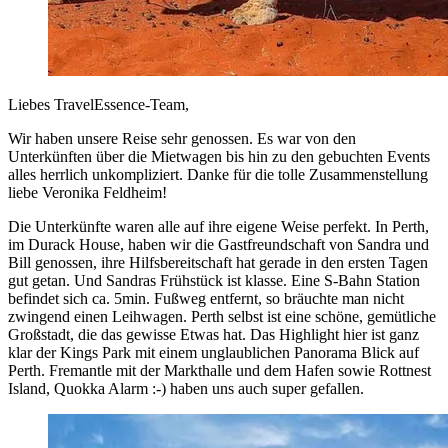
Liebes TravelEssence-Team,
Wir haben unsere Reise sehr genossen. Es war von den
Unterkünften über die Mietwagen bis hin zu den gebuchten Events
alles herrlich unkompliziert. Danke für die tolle Zusammenstellung
liebe Veronika Feldheim!
Die Unterkünfte waren alle auf ihre eigene Weise perfekt. In Perth,
im Durack House, haben wir die Gastfreundschaft von Sandra und
Bill genossen, ihre Hilfsbereitschaft hat gerade in den ersten Tagen
gut getan. Und Sandras Frühstück ist klasse. Eine S-Bahn Station
befindet sich ca. 5min. Fußweg entfernt, so bräuchte man nicht
zwingend einen Leihwagen. Perth selbst ist eine schöne, gemütliche
Großstadt, die das gewisse Etwas hat. Das Highlight hier ist ganz
klar der Kings Park mit einem unglaublichen Panorama Blick auf
Perth. Fremantle mit der Markthalle und dem Hafen sowie Rottnest
Island, Quokka Alarm :-) haben uns auch super gefallen.