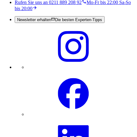
Rufen Sie uns an 0211 889 208 92
Mo-Fr bis 22:00 Sa-So
bis 20:00
Newsletter erhalten
Die besten Experten-Tipps