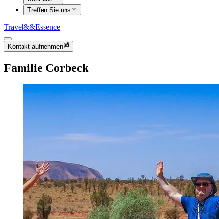
Treffen Sie uns
Travel
&&
Essence
Kontakt aufnehmen
Familie Corbeck