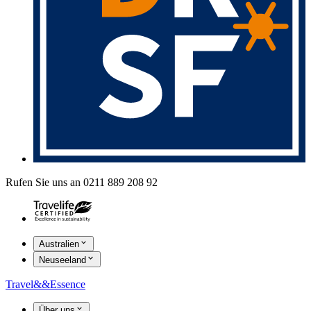
Rufen Sie uns an 0211 889 208 92
Australien
Neuseeland
Travel
&&
Essence
Über uns