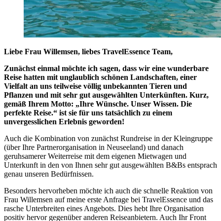
Liebe Frau Willemsen, liebes TravelEssence Team,
Zunächst einmal möchte ich sagen, dass wir eine wunderbare
Reise hatten mit unglaublich schönen Landschaften, einer
Vielfalt an uns teilweise völlig unbekannten Tieren und
Pflanzen und mit sehr gut ausgewählten Unterkünften. Kurz,
gemäß Ihrem Motto: „Ihre Wünsche. Unser Wissen. Die
perfekte Reise.“ ist sie für uns tatsächlich zu einem
unvergesslichen Erlebnis geworden!
Auch die Kombination von zunächst Rundreise in der Kleingruppe
(über Ihre Partnerorganisation in Neuseeland) und danach
geruhsamerer Weiterreise mit dem eigenen Mietwagen und
Unterkunft in den von Ihnen sehr gut ausgewählten B&Bs entsprach
genau unseren Bedürfnissen.
Besonders hervorheben möchte ich auch die schnelle Reaktion von
Frau Willemsen auf meine erste Anfrage bei TravelEssence und das
rasche Unterbreiten eines Angebots. Dies hebt Ihre Organisation
positiv hervor gegenüber anderen Reiseanbietern. Auch Ihr Front