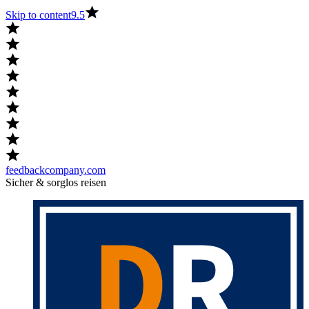
Skip to content
9.5
feedbackcompany.com
Sicher & sorglos reisen