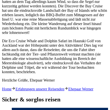
hatten an dem Tag allerdings kaum Wind, so dass die Segel nur
kurzzeitig gehisst werden konnten). Die Discover the Bay Cruise
hat uns die eindrucksvolle Landschaft der Bay of Islands sehr schön
erleben lassen, lediglich das BBQ-Buffet zum Mittagessen auf der
Insel U. war eine reine Massenabfertigung und lädt nicht zur
Wiederholung ein. Die kleine Wanderung auf dieser Insel hinauf
zum höchsten Punkt mit herrlichem Rundumblick war hingegen
sehr lohnenswert!
Die Eco Cruise Whale and Dolphin Safari im Hauraki Golf von
Auckland war der Höhepunkt unter den Aktivitäten! Dies lag vor
allem auch daran, dass die Reiseleiter, die uns die Fahrt über
fachkundig mit der Tier- und Pflanzenwelt vertraut machten (sie
hatten alle eine wissenschaftliche Ausbildung im Bereich der
Meeresbiologie absolviert), sehr eindrucksvoll das Verhalten der
Delphine und Tölpel, die wir während der Tour beobachten
konnten, beschrieben.
Herzliche Grüße, Ehepaar Werner
Home
Erfahrungen unserer Reisenden
Ehepaar Werner
Sicher & sorglos reisen