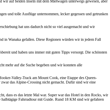
nd wir auf beiden Inseln mit dem Mietwagen unterwegs gewesen, aber
ungen und tolle Ausflüge unternommen, lecker gegessen und getrunken
erschiebung hat uns dadurch nicht so viel ausgemacht und wir
d in Wanaka gefallen. Diese Regionen würden wir in jedem Fall
sbereit und haben uns immer mit guten Tipps versorgt. Die schönsten
icht mehr auf die Suche begeben und wir konnten alle
 Hooker-Valley-Track am Mount Cook, eine Etappe des Queen-
zwar das Alpine-Crossing nicht gemacht. Dafür sind wir eine
cht, dass es das letzte Mal war. Super war das Hotel in den Rocks, wir
ie halbtägige Fahrradtour mit Guide. Rund 18 KM sind wir gefahren