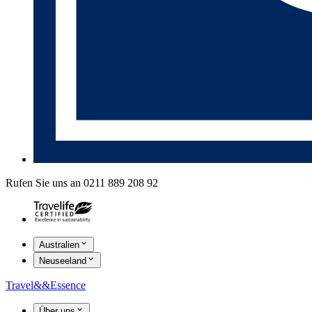
Rufen Sie uns an 0211 889 208 92
Australien
Neuseeland
Travel
&&
Essence
Über uns