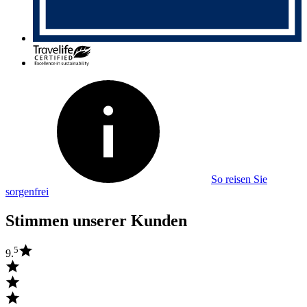
So reisen Sie
sorgenfrei
Stimmen unserer Kunden
5
9.