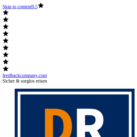
Skip to content
9.5
feedbackcompany.com
Sicher & sorglos reisen