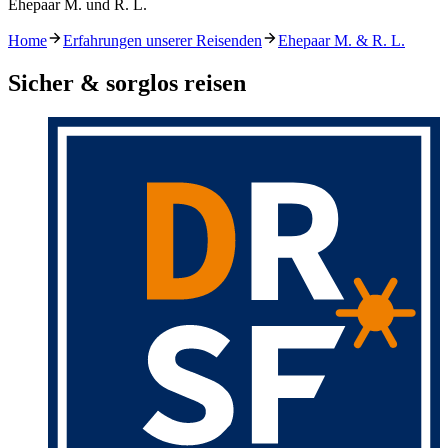
Ehepaar M. und R. L.
Home
Erfahrungen unserer Reisenden
Ehepaar M. & R. L.
Sicher & sorglos reisen