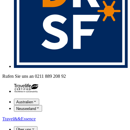
Rufen Sie uns an 0211 889 208 92
Australien
Neuseeland
Travel
&&
Essence
Über uns