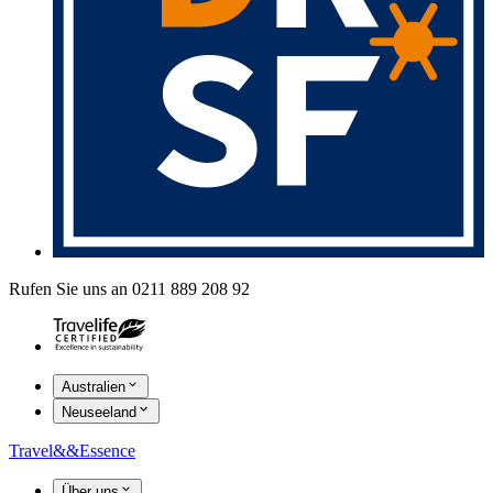
Rufen Sie uns an 0211 889 208 92
Australien
Neuseeland
Travel
&&
Essence
Über uns