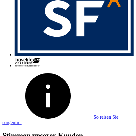
So reisen Sie
sorgenfrei
Stimmen unserer Kunden