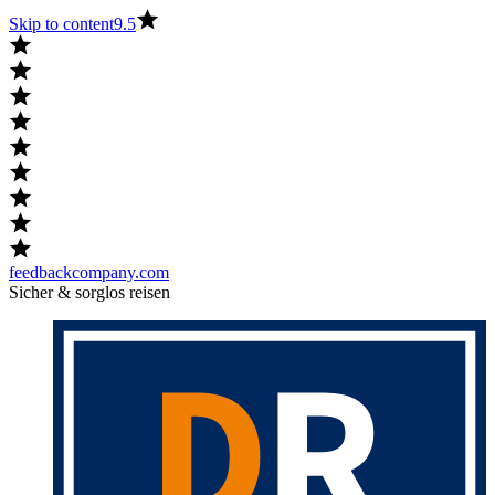
Skip to content
9.5
feedbackcompany.com
Sicher & sorglos reisen