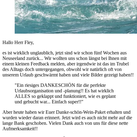
Hallo Herr Fley,
es ist wirklich unglaublich, jetzt sind wir schon fünf Wochen aus
Neuseeland zurück... Wir wollten uns schon längst bei Ihnen mit
einem kleinen Feedback melden, aber irgendwie ist das im Trubel
des Alltags doch untergegangen, obwohl wir natürlich oft von
unserem Urlaub geschwärmt haben und viele Bilder gezeigt haben!!
"Ein riesiges DANKESCHÖN für die perfekte
Urlaubsorganisation und -planung!! Es hat wirklich
ALLES so geklappt und funktioniert, wie es geplant
und gebucht war... Einfach super!!"
Aber heute haben wir Euer Danke-schön-Wein-Paket erhalten und
wurden wieder daran erinnert. Jetzt wird es auch nicht mehr auf die
lange Bank geschoben. Vielen Dank auch von uns für diese nette
Aufmerksamkeit!!