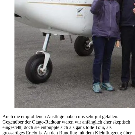
Auch die empfohlenen Ausflüge haben uns sehr gut gefallen.
Gegenüber der Otago-Radtour waren wir anfänglich eher skeptisch
eingestellt, doch sie entpuppte sich als ganz tolle Tour, als
grossartiges Erlebnis. An den Rundflug mit dem Kleinflugzeug über