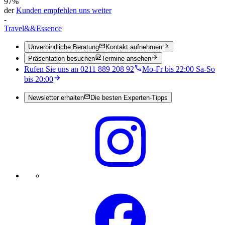
97%
der
Kunden empfehlen uns weiter
-
Travel
&&
Essence
Unverbindliche Beratung
Kontakt aufnehmen
Präsentation besuchen
Termine ansehen
Rufen Sie uns an 0211 889 208 92
Mo-Fr bis 22:00 Sa-So
bis 20:00
Newsletter erhalten
Die besten Experten-Tipps