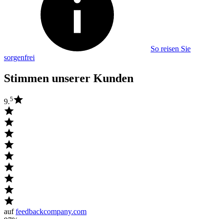
So reisen Sie
sorgenfrei
Stimmen unserer Kunden
5
9.
auf
feedbackcompany.com