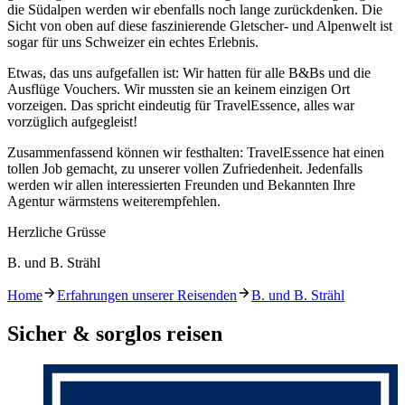
die Südalpen werden wir ebenfalls noch lange zurückdenken. Die
Sicht von oben auf diese faszinierende Gletscher- und Alpenwelt ist
sogar für uns Schweizer ein echtes Erlebnis.
Etwas, das uns aufgefallen ist: Wir hatten für alle B&Bs und die
Ausflüge Vouchers. Wir mussten sie an keinem einzigen Ort
vorzeigen. Das spricht eindeutig für TravelEssence, alles war
vorzüglich aufgegleist!
Zusammenfassend können wir festhalten: TravelEssence hat einen
tollen Job gemacht, zu unserer vollen Zufriedenheit. Jedenfalls
werden wir allen interessierten Freunden und Bekannten Ihre
Agentur wärmstens weiterempfehlen.
Herzliche Grüsse
B. und B. Strähl
Home
Erfahrungen unserer Reisenden
B. und B. Strähl
Sicher & sorglos reisen