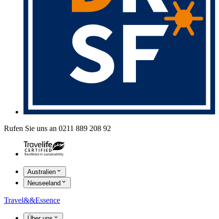
Rufen Sie uns an 0211 889 208 92
Australien
Neuseeland
Travel
&&
Essence
Über uns