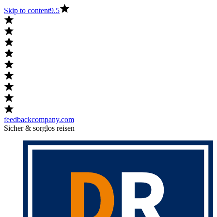
Skip to content
9.5
feedbackcompany.com
Sicher & sorglos reisen