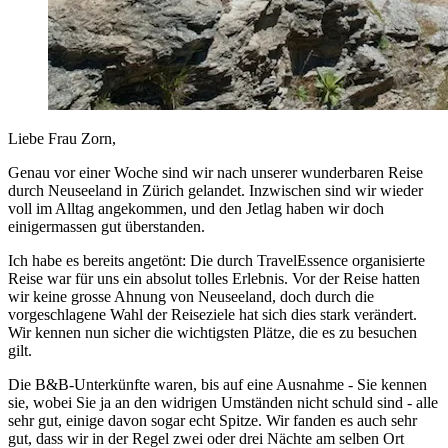
Liebe Frau Zorn,
Genau vor einer Woche sind wir nach unserer wunderbaren Reise
durch Neuseeland in Zürich gelandet. Inzwischen sind wir wieder
voll im Alltag angekommen, und den Jetlag haben wir doch
einigermassen gut überstanden.
Ich habe es bereits angetönt: Die durch TravelEssence organisierte
Reise war für uns ein absolut tolles Erlebnis. Vor der Reise hatten
wir keine grosse Ahnung von Neuseeland, doch durch die
vorgeschlagene Wahl der Reiseziele hat sich dies stark verändert.
Wir kennen nun sicher die wichtigsten Plätze, die es zu besuchen
gilt.
Die B&B-Unterkünfte waren, bis auf eine Ausnahme - Sie kennen
sie, wobei Sie ja an den widrigen Umständen nicht schuld sind - alle
sehr gut, einige davon sogar echt Spitze. Wir fanden es auch sehr
gut, dass wir in der Regel zwei oder drei Nächte am selben Ort