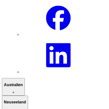
Australien
Reiserouten zur Inspiration
Neuseeland
Besondere Unterkünfte