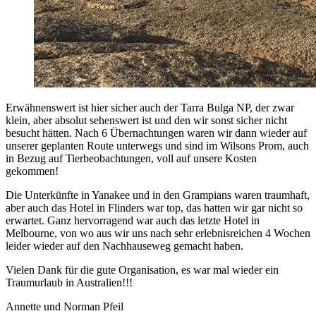
Erwähnenswert ist hier sicher auch der Tarra Bulga NP, der zwar
klein, aber absolut sehenswert ist und den wir sonst sicher nicht
besucht hätten. Nach 6 Übernachtungen waren wir dann wieder auf
unserer geplanten Route unterwegs und sind im Wilsons Prom, auch
in Bezug auf Tierbeobachtungen, voll auf unsere Kosten
gekommen!
Die Unterkünfte in Yanakee und in den Grampians waren traumhaft,
aber auch das Hotel in Flinders war top, das hatten wir gar nicht so
erwartet. Ganz hervorragend war auch das letzte Hotel in
Melbourne, von wo aus wir uns nach sehr erlebnisreichen 4 Wochen
leider wieder auf den Nachhauseweg gemacht haben.
Vielen Dank für die gute Organisation, es war mal wieder ein
Traumurlaub in Australien!!!
Annette und Norman Pfeil