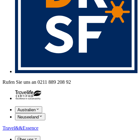
Rufen Sie uns an 0211 889 208 92
Australien
Neuseeland
Travel
&&
Essence
Über uns