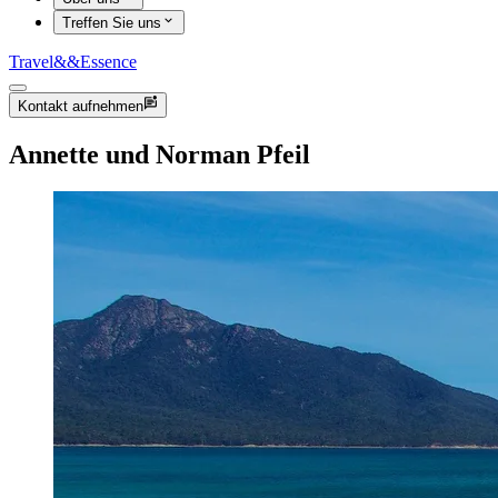
Treffen Sie uns
Travel
&&
Essence
Kontakt aufnehmen
Annette und Norman Pfeil