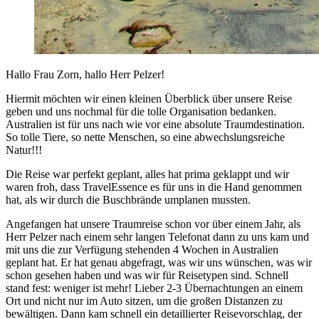
Hallo Frau Zorn, hallo Herr Pelzer!
Hiermit möchten wir einen kleinen Überblick über unsere Reise
geben und uns nochmal für die tolle Organisation bedanken.
Australien ist für uns nach wie vor eine absolute Traumdestination.
So tolle Tiere, so nette Menschen, so eine abwechslungsreiche
Natur!!!
Die Reise war perfekt geplant, alles hat prima geklappt und wir
waren froh, dass TravelEssence es für uns in die Hand genommen
hat, als wir durch die Buschbrände umplanen mussten.
Angefangen hat unsere Traumreise schon vor über einem Jahr, als
Herr Pelzer nach einem sehr langen Telefonat dann zu uns kam und
mit uns die zur Verfügung stehenden 4 Wochen in Australien
geplant hat. Er hat genau abgefragt, was wir uns wünschen, was wir
schon gesehen haben und was wir für Reisetypen sind. Schnell
stand fest: weniger ist mehr! Lieber 2-3 Übernachtungen an einem
Ort und nicht nur im Auto sitzen, um die großen Distanzen zu
bewältigen. Dann kam schnell ein detaillierter Reisevorschlag, der