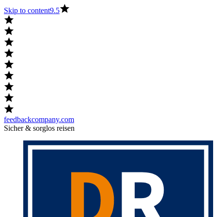
Skip to content
9.5
feedbackcompany.com
Sicher & sorglos reisen