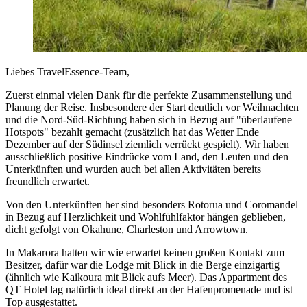
Liebes TravelEssence-Team,
Zuerst einmal vielen Dank für die perfekte Zusammenstellung und
Planung der Reise. Insbesondere der Start deutlich vor Weihnachten
und die Nord-Süd-Richtung haben sich in Bezug auf "überlaufene
Hotspots" bezahlt gemacht (zusätzlich hat das Wetter Ende
Dezember auf der Südinsel ziemlich verrückt gespielt). Wir haben
ausschließlich positive Eindrücke vom Land, den Leuten und den
Unterkünften und wurden auch bei allen Aktivitäten bereits
freundlich erwartet.
Von den Unterkünften her sind besonders Rotorua und Coromandel
in Bezug auf Herzlichkeit und Wohlfühlfaktor hängen geblieben,
dicht gefolgt von Okahune, Charleston und Arrowtown.
In Makarora hatten wir wie erwartet keinen großen Kontakt zum
Besitzer, dafür war die Lodge mit Blick in die Berge einzigartig
(ähnlich wie Kaikoura mit Blick aufs Meer). Das Appartment des
QT Hotel lag natürlich ideal direkt an der Hafenpromenade und ist
Top ausgestattet.