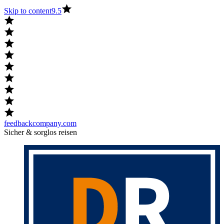
Skip to content
9.5
feedbackcompany.com
Sicher & sorglos reisen