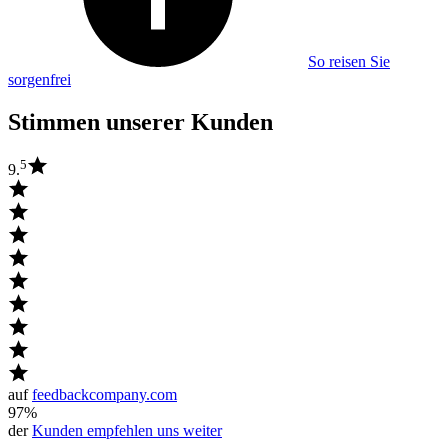
So reisen Sie
sorgenfrei
Stimmen unserer Kunden
5
9.
auf
feedbackcompany.com
97%
der
Kunden empfehlen uns weiter