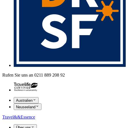
Rufen Sie uns an 0211 889 208 92
Australien
Neuseeland
Travel
&&
Essence
Über uns