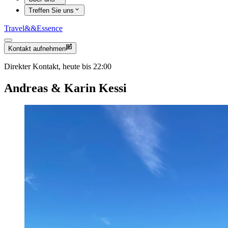
Treffen Sie uns
Travel
&&
Essence
Kontakt aufnehmen
Direkter Kontakt, heute bis 22:00
Andreas & Karin Kessi