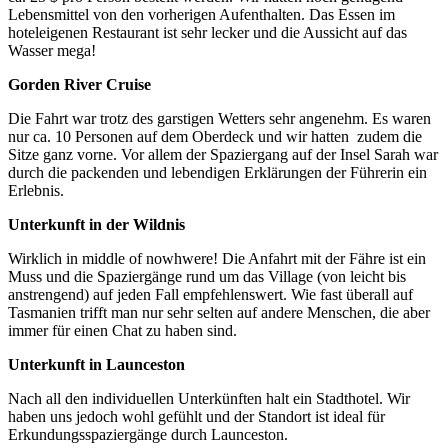
Lebensmittel von den vorherigen Aufenthalten. Das Essen im
hoteleigenen Restaurant ist sehr lecker und die Aussicht auf das
Wasser mega!
Gorden River Cruise
Die Fahrt war trotz des garstigen Wetters sehr angenehm. Es waren
nur ca. 10 Personen auf dem Oberdeck und wir hatten zudem die
Sitze ganz vorne. Vor allem der Spaziergang auf der Insel Sarah war
durch die packenden und lebendigen Erklärungen der Führerin ein
Erlebnis.
Unterkunft in der Wildnis
Wirklich in middle of nowhwere! Die Anfahrt mit der Fähre ist ein
Muss und die Spaziergänge rund um das Village (von leicht bis
anstrengend) auf jeden Fall empfehlenswert. Wie fast überall auf
Tasmanien trifft man nur sehr selten auf andere Menschen, die aber
immer für einen Chat zu haben sind.
Unterkunft in Launceston
Nach all den individuellen Unterkünften halt ein Stadthotel. Wir
haben uns jedoch wohl gefühlt und der Standort ist ideal für
Erkundungsspaziergänge durch Launceston.