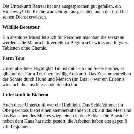
Die Unterkunft Retreat hat uns ausgesprochen gut gefallen, ein
Hideaway! Die Küche war sehr gut ausgestattet, auch der Grill hat
seinen Dienst erwiesen.
Wildlife-Bootstour
Ein absolutes Muss! Ist auch für Personen machbar, die seekrank
werden - die Mannschaft verteilt zu Beginn sehr wirksame Ingwer-
Tabletten ohne Chemie.
Farm Tour
Unser absolutes Highlight! Tim ist mit Leib und Seele Farmer, er
gibt auf der Farm Tour bereitwillig Auskunft. Das Zusammentreiben
der Schafe durch Hund und Mensch (im Bus :-) war ein Erlebnis
wie auch die anschliessende Schafschur.
Unterkunft in Bicheno
Auch diese Unterkunft war ein Highlight. Das Schlafzimmer im
Obergeschoss bietet einen atemberaubenden Blick auf das Meer und
das Rauschen des Meeres wiegt einen in den Schlaf. Die Baustelle
neben dem Haus hat nicht gestört, die Arbeiten haben erst gegen 8
Uhr begonnen.