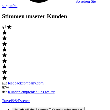
So reisen Sie
sorgenfrei
Stimmen unserer Kunden
5
9.
auf
feedbackcompany.com
97%
der
Kunden empfehlen uns weiter
-
Travel
&&
Essence
Unverbindliche Beratung
Kontakt aufnehmen