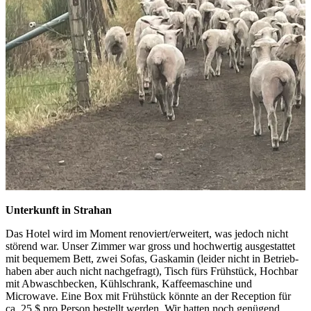
Unterkunft in Strahan
Das Hotel wird im Moment renoviert/erweitert, was jedoch nicht
störend war. Unser Zimmer war gross und hochwertig ausgestattet
mit bequemem Bett, zwei Sofas, Gaskamin (leider nicht in Betrieb-
haben aber auch nicht nachgefragt), Tisch fürs Frühstück, Hochbar
mit Abwaschbecken, Kühlschrank, Kaffeemaschine und
Microwave. Eine Box mit Frühstück könnte an der Reception für
ca. 25 $ pro Person bestellt werden. Wir hatten noch genügend