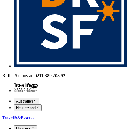
Rufen Sie uns an 0211 889 208 92
Australien
Neuseeland
Travel
&&
Essence
Über uns