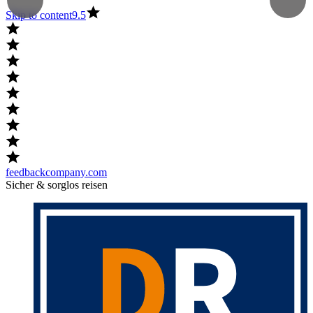
Skip to content
9.5
feedbackcompany.com
Sicher & sorglos reisen