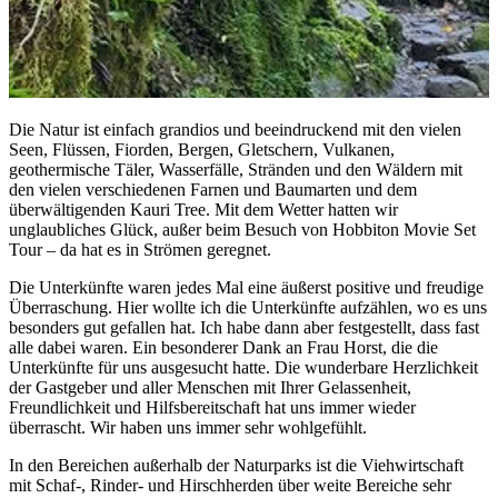
Die Natur ist einfach grandios und beeindruckend mit den vielen
Seen, Flüssen, Fiorden, Bergen, Gletschern, Vulkanen,
geothermische Täler, Wasserfälle, Stränden und den Wäldern mit
den vielen verschiedenen Farnen und Baumarten und dem
überwältigenden Kauri Tree. Mit dem Wetter hatten wir
unglaubliches Glück, außer beim Besuch von Hobbiton Movie Set
Tour – da hat es in Strömen geregnet.
Die Unterkünfte waren jedes Mal eine äußerst positive und freudige
Überraschung. Hier wollte ich die Unterkünfte aufzählen, wo es uns
besonders gut gefallen hat. Ich habe dann aber festgestellt, dass fast
alle dabei waren. Ein besonderer Dank an Frau Horst, die die
Unterkünfte für uns ausgesucht hatte. Die wunderbare Herzlichkeit
der Gastgeber und aller Menschen mit Ihrer Gelassenheit,
Freundlichkeit und Hilfsbereitschaft hat uns immer wieder
überrascht. Wir haben uns immer sehr wohlgefühlt.
In den Bereichen außerhalb der Naturparks ist die Viehwirtschaft
mit Schaf-, Rinder- und Hirschherden über weite Bereiche sehr