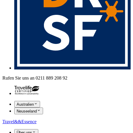
Rufen Sie uns an 0211 889 208 92
Australien
Neuseeland
Travel
&&
Essence
Über uns