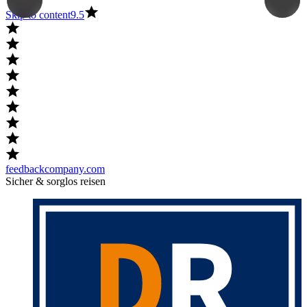
Skip to content
9.5
feedbackcompany.com
Sicher & sorglos reisen