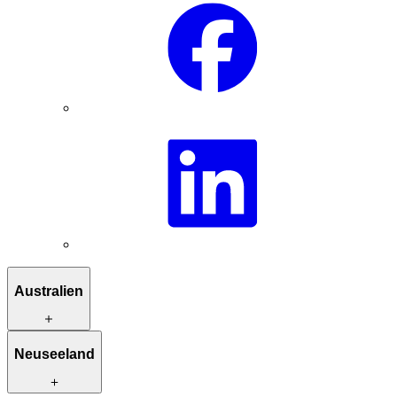
Australien
Reiserouten zur Inspiration
Neuseeland
Besondere Unterkünfte
Einzigartige Aktivitäten