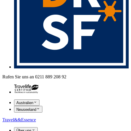
Rufen Sie uns an 0211 889 208 92
Australien
Neuseeland
Travel
&&
Essence
Über uns