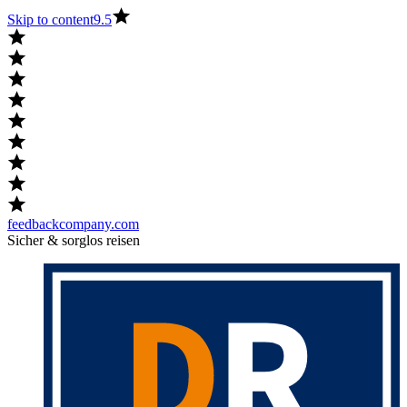
Skip to content
9.5
feedbackcompany.com
Sicher & sorglos reisen