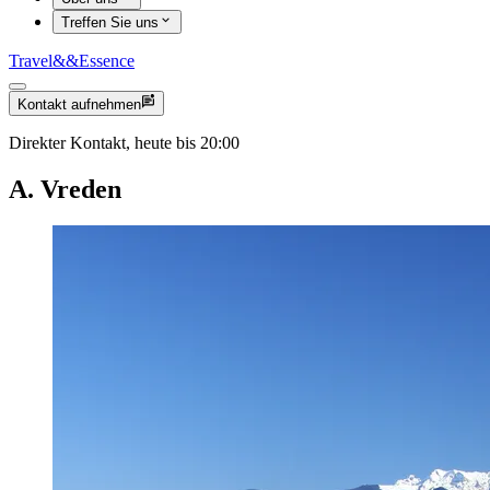
Treffen Sie uns
Travel
&&
Essence
Kontakt aufnehmen
Direkter Kontakt, heute bis 20:00
A. Vreden