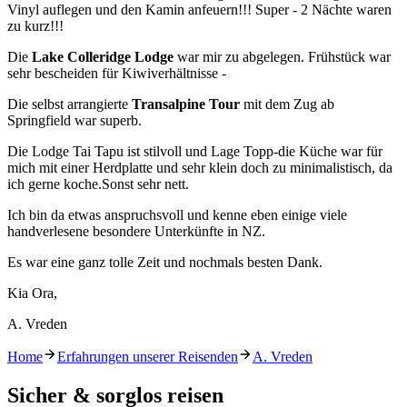
Vinyl auflegen und den Kamin anfeuern!!! Super - 2 Nächte waren
zu kurz!!!
Die
Lake Colleridge Lodge
war mir zu abgelegen. Frühstück war
sehr bescheiden für Kiwiverhältnisse -
Die selbst arrangierte
Transalpine Tour
mit dem Zug ab
Springfield war superb.
Die Lodge Tai Tapu ist stilvoll und Lage Topp-die Küche war für
mich mit einer Herdplatte und sehr klein doch zu minimalistisch, da
ich gerne koche.Sonst sehr nett.
Ich bin da etwas anspruchsvoll und kenne eben einige viele
handverlesene besondere Unterkünfte in NZ.
Es war eine ganz tolle Zeit und nochmals besten Dank.
Kia Ora,
A. Vreden
Home
Erfahrungen unserer Reisenden
A. Vreden
Sicher & sorglos reisen