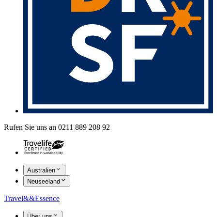
Rufen Sie uns an 0211 889 208 92
Australien
Neuseeland
Travel
&&
Essence
Über uns