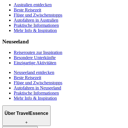
Australien entdecken
Beste Reisezeit
Flüge und Zwischenstopps
Autofahren in Australien
Praktische Informationen
Mehr Info & Inspiration
Neuseeland
Reiserouten zur Inspiration
Besondere Unterkünfte
Einzigartige Aktivitäten
Neuseeland entdecken
Beste Reisezeit
Flüge und Zwischenstopps
Autofahren in Neuseeland
Praktische Informationen
Mehr Info & Inspiration
Über TravelEssence