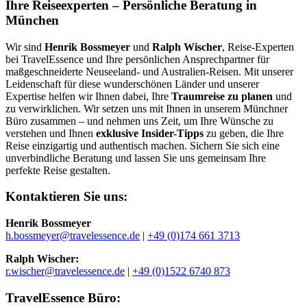
Ihre Reiseexperten – Persönliche Beratung in
München
Wir sind
Henrik Bossmeyer
und
Ralph Wischer
, Reise-Experten
bei TravelEssence und Ihre persönlichen Ansprechpartner für
maßgeschneiderte Neuseeland- und Australien-Reisen. Mit unserer
Leidenschaft für diese wunderschönen Länder und unserer
Expertise helfen wir Ihnen dabei, Ihre
Traumreise zu planen
und
zu verwirklichen. Wir setzen uns mit Ihnen in unserem Münchner
Büro zusammen – und nehmen uns Zeit, um Ihre Wünsche zu
verstehen und Ihnen
exklusive Insider-Tipps
zu geben, die Ihre
Reise einzigartig und authentisch machen. Sichern Sie sich eine
unverbindliche Beratung und lassen Sie uns gemeinsam Ihre
perfekte Reise gestalten.
Kontaktieren Sie uns:
Henrik Bossmeyer
h.bossmeyer@travelessence.de
|
+49 (0)174 661 3713
Ralph Wischer:
r.wischer@travelessence.de
|
+49 (0)1522 6740 873
TravelEssence Büro: