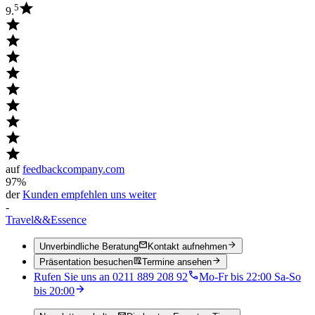
5
9.
auf
feedbackcompany.com
97%
der
Kunden empfehlen uns weiter
-
Travel
&&
Essence
Unverbindliche Beratung
Kontakt aufnehmen
Präsentation besuchen
Termine ansehen
Rufen Sie uns an 0211 889 208 92
Mo-Fr bis 22:00 Sa-So
bis 20:00