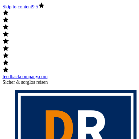
Skip to content
9.5
feedbackcompany.com
Sicher & sorglos reisen