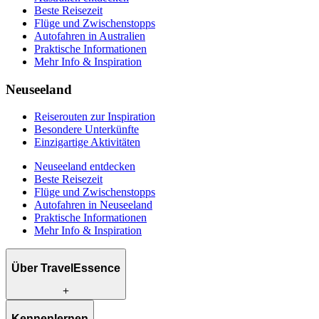
Beste Reisezeit
Flüge und Zwischenstopps
Autofahren in Australien
Praktische Informationen
Mehr Info & Inspiration
Neuseeland
Reiserouten zur Inspiration
Besondere Unterkünfte
Einzigartige Aktivitäten
Neuseeland entdecken
Beste Reisezeit
Flüge und Zwischenstopps
Autofahren in Neuseeland
Praktische Informationen
Mehr Info & Inspiration
Über TravelEssence
Was wir anbieten
Kennenlernen