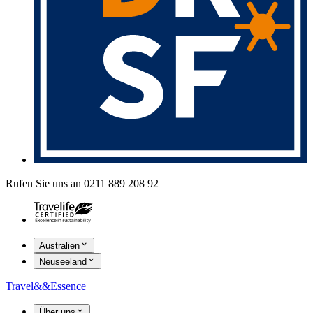
Rufen Sie uns an 0211 889 208 92
Australien
Neuseeland
Travel
&&
Essence
Über uns