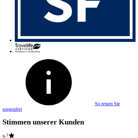
So reisen Sie
sorgenfrei
Stimmen unserer Kunden
5
9.