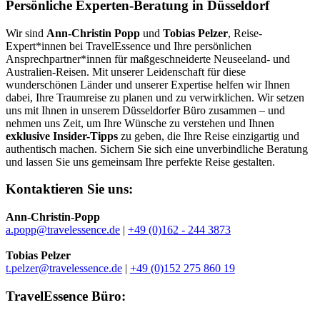
Persönliche Experten-Beratung in Düsseldorf
Wir sind
Ann-Christin Popp
und
Tobias Pelzer
, Reise-
Expert*innen bei TravelEssence und Ihre persönlichen
Ansprechpartner*innen für maßgeschneiderte Neuseeland- und
Australien-Reisen. Mit unserer Leidenschaft für diese
wunderschönen Länder und unserer Expertise helfen wir Ihnen
dabei, Ihre Traumreise zu planen und zu verwirklichen. Wir setzen
uns mit Ihnen in unserem Düsseldorfer Büro zusammen – und
nehmen uns Zeit, um Ihre Wünsche zu verstehen und Ihnen
exklusive Insider-Tipps
zu geben, die Ihre Reise einzigartig und
authentisch machen. Sichern Sie sich eine unverbindliche Beratung
und lassen Sie uns gemeinsam Ihre perfekte Reise gestalten.
Kontaktieren Sie uns:
Ann-Christin-Popp
a.popp@travelessence.de
|
+49 (0)162 - 244 3873
Tobias Pelzer
t.pelzer@travelessence.de
|
+49 (0)152 275 860 19
TravelEssence Büro: