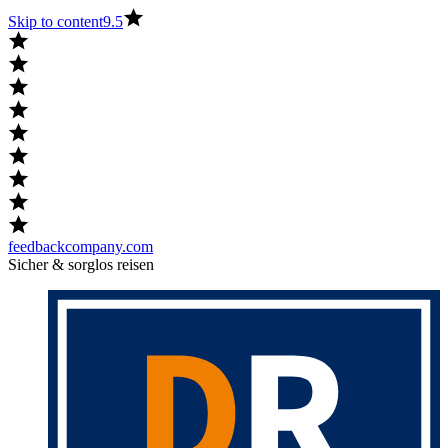
Skip to content
9.5
feedbackcompany.com
Sicher & sorglos reisen