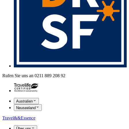
Rufen Sie uns an 0211 889 208 92
Australien
Neuseeland
Travel
&&
Essence
Über uns