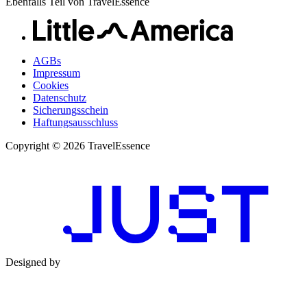
Ebenfalls Teil von TravelEssence
AGBs
Impressum
Cookies
Datenschutz
Sicherungsschein
Haftungsausschluss
Copyright © 2026 TravelEssence
Designed by