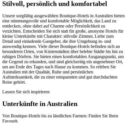
Stilvoll, persönlich und komfortabel
Unsere sorgfältig ausgewählten Boutique-Hotels in Australien bieten
eine stimmungsvolle und komfortable Möglichkeit, das Land zu
entdecken, ohne dabei auf Charme oder Persönlichkeit zu
verzichten. Entscheiden Sie sich statt für große, anonyme Hotels für
kleine Unterkünfte mit Charakter: stilvolle Zimmer, Liebe zum
Detail und einladende Gastgeber, die ihre Umgebung in- und
auswendig kennen. Viele dieser Boutique-Hotels befinden sich an
besonderen Orten, von Küstenstädten über belebte Städte bis hin zu
ruhigen Dörfern. Sie bieten einen komfortablen Ausgangspunkt, um
die Gegend zu erkunden, und sind gleichzeitig ein angenehmer Ort,
um am Ende des Tages nach Hause zu kommen. So erleben Sie
Australien mit der Qualität, Ruhe und persönlichen
Aufmerksamkeit, die zu einer entspannten und gut durchdachten
Reise gehört.
Lassen Sie sich inspirieren
Unterkünfte in Australien
Von Boutique-Hotels bis zu ländlichen Farmen: Finden Sie Ihren
Favourit.