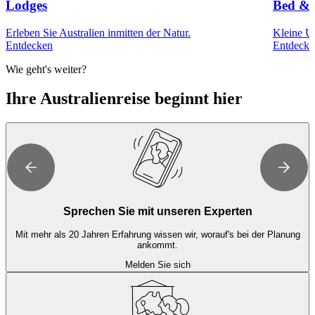
Lodges
Bed & 
Erleben Sie Australien inmitten der Natur.
Kleine Un
Entdecken
Entdecke
Wie geht's weiter?
Ihre Australienreise beginnt hier
Sprechen Sie mit unseren Experten
Mit mehr als 20 Jahren Erfahrung wissen wir, worauf's bei der Planung
ankommt.
Melden Sie sich