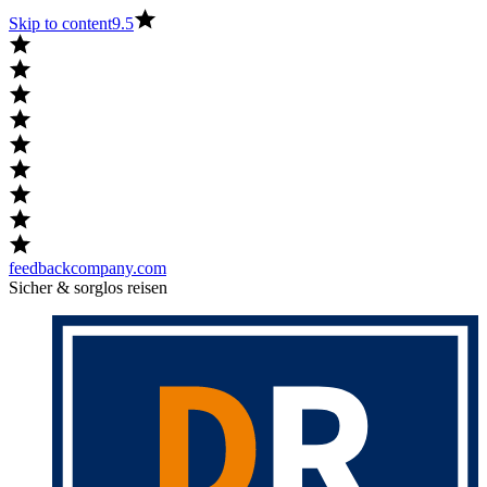
Skip to content
9.5
feedbackcompany.com
Sicher & sorglos reisen