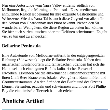
Nur eine Autostunde vom Yarra Valley entfernt, südlich von
Melbourne, liegt die Mornington Peninsula. Diese mediterran
anmutende Region ist bekannt für ihre exquisite Gastronomie und
Weinszene. Wie das Yarra-Tal ist auch diese Gegend vor allem für
den Anbau von Chardonnay und Pinot bekannt. Neben den 50
wunderbaren Weingütern, die diese Region zu bieten hat, können
Sie hier auch surfen, tauchen oder mit Delfinen schwimmen. Es gibt
viel zu tun und zu entdecken!
Bellarine Peninsula
Eine Autostunde von Melbourne entfernt, in der entgegengesetzten
Richtung (Südwesten), liegt die Bellarine Peninsula. Neben den
malerischen Küstendörfern und fantastischen Stränden hat sich die
Halbinsel auch einen guten Ruf als kulinarisches Reiseziel
erworben. Erkunden Sie die aufkeimende Feinschmeckerszene mit
ihren Craft Beer-Brauereien, lokalen Weingütern, Bauernhöfen und
Gourmetrestaurants. An den Stränden der Bucht und des Ozeans
können Sie surfen, paddeln und schwimmen und in der Port Phillip
Bay die einheimische Tierwelt hautnah erleben.
Ähnliche Artikel