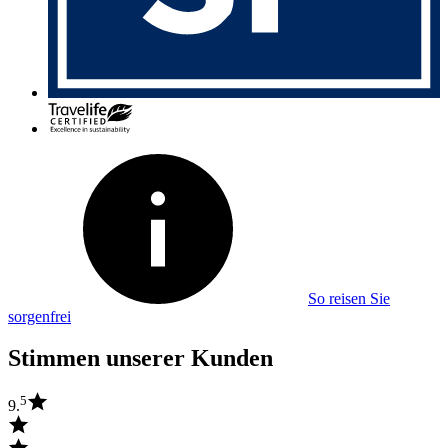
So reisen Sie
sorgenfrei
Stimmen unserer Kunden
5
9.