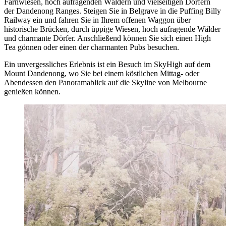
Farnwiesen, hoch aufragenden Wäldern und vielseitigen Dörfern
der Dandenong Ranges. Steigen Sie in Belgrave in die Puffing Billy
Railway ein und fahren Sie in Ihrem offenen Waggon über
historische Brücken, durch üppige Wiesen, hoch aufragende Wälder
und charmante Dörfer. Anschließend können Sie sich einen High
Tea gönnen oder einen der charmanten Pubs besuchen.
Ein unvergessliches Erlebnis ist ein Besuch im SkyHigh auf dem
Mount Dandenong, wo Sie bei einem köstlichen Mittag- oder
Abendessen den Panoramablick auf die Skyline von Melbourne
genießen können.