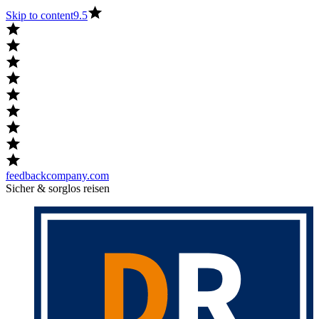
Skip to content
9.5
feedbackcompany.com
Sicher & sorglos reisen