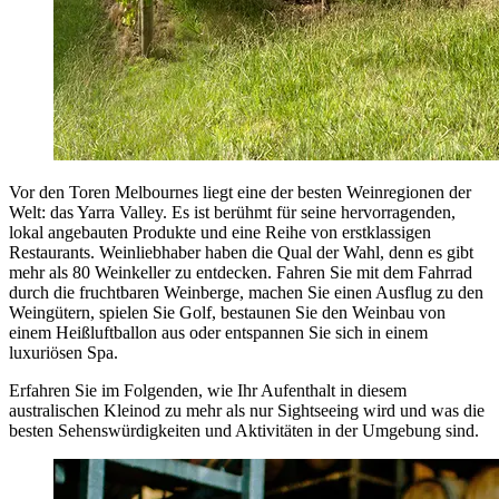
Vor den Toren Melbournes liegt eine der besten Weinregionen der
Welt: das Yarra Valley. Es ist berühmt für seine hervorragenden,
lokal angebauten Produkte und eine Reihe von erstklassigen
Restaurants. Weinliebhaber haben die Qual der Wahl, denn es gibt
mehr als 80 Weinkeller zu entdecken. Fahren Sie mit dem Fahrrad
durch die fruchtbaren Weinberge, machen Sie einen Ausflug zu den
Weingütern, spielen Sie Golf, bestaunen Sie den Weinbau von
einem Heißluftballon aus oder entspannen Sie sich in einem
luxuriösen Spa.
Erfahren Sie im Folgenden, wie Ihr Aufenthalt in diesem
australischen Kleinod zu mehr als nur Sightseeing wird und was die
besten Sehenswürdigkeiten und Aktivitäten in der Umgebung sind.