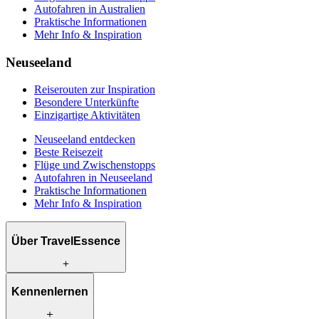
Autofahren in Australien
Praktische Informationen
Mehr Info & Inspiration
Neuseeland
Reiserouten zur Inspiration
Besondere Unterkünfte
Einzigartige Aktivitäten
Neuseeland entdecken
Beste Reisezeit
Flüge und Zwischenstopps
Autofahren in Neuseeland
Praktische Informationen
Mehr Info & Inspiration
Über TravelEssence
Was wir anbieten
Kennenlernen
Wie wir arbeiten
Was uns einzigartig macht