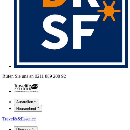
Rufen Sie uns an 0211 889 208 92
Australien
Neuseeland
Travel
&&
Essence
Über uns