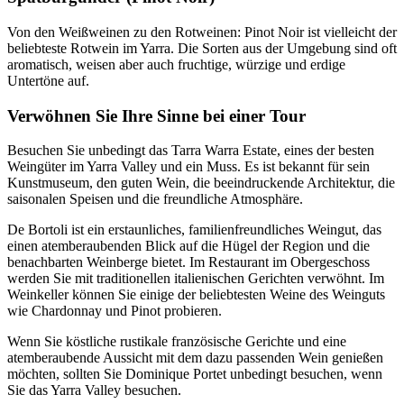
Von den Weißweinen zu den Rotweinen: Pinot Noir ist vielleicht der
beliebteste Rotwein im Yarra. Die Sorten aus der Umgebung sind oft
aromatisch, weisen aber auch fruchtige, würzige und erdige
Untertöne auf.
Verwöhnen Sie Ihre Sinne bei einer Tour
Besuchen Sie unbedingt das Tarra Warra Estate, eines der besten
Weingüter im Yarra Valley und ein Muss. Es ist bekannt für sein
Kunstmuseum, den guten Wein, die beeindruckende Architektur, die
saisonalen Speisen und die freundliche Atmosphäre.
De Bortoli ist ein erstaunliches, familienfreundliches Weingut, das
einen atemberaubenden Blick auf die Hügel der Region und die
benachbarten Weinberge bietet. Im Restaurant im Obergeschoss
werden Sie mit traditionellen italienischen Gerichten verwöhnt. Im
Weinkeller können Sie einige der beliebtesten Weine des Weinguts
wie Chardonnay und Pinot probieren.
Wenn Sie köstliche rustikale französische Gerichte und eine
atemberaubende Aussicht mit dem dazu passenden Wein genießen
möchten, sollten Sie Dominique Portet unbedingt besuchen, wenn
Sie das Yarra Valley besuchen.