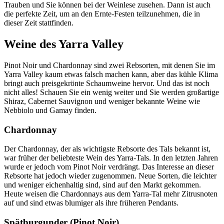
Trauben und Sie können bei der Weinlese zusehen. Dann ist auch
die perfekte Zeit, um an den Ernte-Festen teilzunehmen, die in
dieser Zeit stattfinden.
Weine des Yarra Valley
Pinot Noir und Chardonnay sind zwei Rebsorten, mit denen Sie im
Yarra Valley kaum etwas falsch machen kann, aber das kühle Klima
bringt auch preisgekrönte Schaumweine hervor. Und das ist noch
nicht alles! Schauen Sie ein wenig weiter und Sie werden großartige
Shiraz, Cabernet Sauvignon und weniger bekannte Weine wie
Nebbiolo und Gamay finden.
Chardonnay
Der Chardonnay, der als wichtigste Rebsorte des Tals bekannt ist,
war früher der beliebteste Wein des Yarra-Tals. In den letzten Jahren
wurde er jedoch vom Pinot Noir verdrängt. Das Interesse an dieser
Rebsorte hat jedoch wieder zugenommen. Neue Sorten, die leichter
und weniger eichenhaltig sind, sind auf den Markt gekommen.
Heute weisen die Chardonnays aus dem Yarra-Tal mehr Zitrusnoten
auf und sind etwas blumiger als ihre früheren Pendants.
Spätburgunder (Pinot Noir)