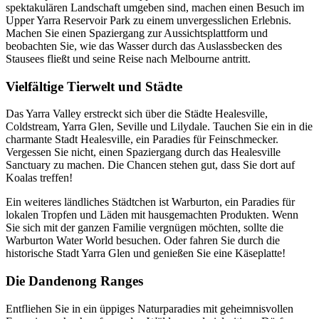
spektakulären Landschaft umgeben sind, machen einen Besuch im
Upper Yarra Reservoir Park zu einem unvergesslichen Erlebnis.
Machen Sie einen Spaziergang zur Aussichtsplattform und
beobachten Sie, wie das Wasser durch das Auslassbecken des
Stausees fließt und seine Reise nach Melbourne antritt.
Vielfältige Tierwelt und Städte
Das Yarra Valley erstreckt sich über die Städte Healesville,
Coldstream, Yarra Glen, Seville und Lilydale. Tauchen Sie ein in die
charmante Stadt Healesville, ein Paradies für Feinschmecker.
Vergessen Sie nicht, einen Spaziergang durch das Healesville
Sanctuary zu machen. Die Chancen stehen gut, dass Sie dort auf
Koalas treffen!
Ein weiteres ländliches Städtchen ist Warburton, ein Paradies für
lokalen Tropfen und Läden mit hausgemachten Produkten. Wenn
Sie sich mit der ganzen Familie vergnügen möchten, sollte die
Warburton Water World besuchen. Oder fahren Sie durch die
historische Stadt Yarra Glen und genießen Sie eine Käseplatte!
Die Dandenong Ranges
Entfliehen Sie in ein üppiges Naturparadies mit geheimnisvollen